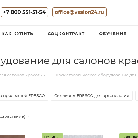
+7 800 551-51-54
office@vsalon24.ru
КАК КУПИТЬ
СОЦКОНТРАКТ
ОБУЧЕНИЕ
удование для салонов кра
—
для салонов красоты
Косметологическое оборудование для 
а пролежней FRESCO
Силиконы FRESCO для ортопластии
озрастание)
Новинка
Новинк