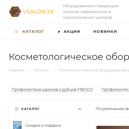
Оборудование и товары для
салонов, медицинских и
подологических центров
КАТАЛОГ
АКЦИИ
НОВИНКИ
Косметологическое обор
—
—
Главная
Каталог
Косметологическое оборудование 
Профилактика шрамов и рубцов FRESCO
Профилактик
По умолчанию (в
КАТАЛОГ
Скидки и подарки