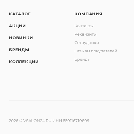
КАТАЛОГ
КОМПАНИЯ
АКЦИИ
Контакты
Реквизиты
НОВИНКИ
Сотрудники
БРЕНДЫ
Отзывы покупателей
Бренды
КОЛЛЕКЦИИ
2026 © VSALON24.RU ИНН 550116710809