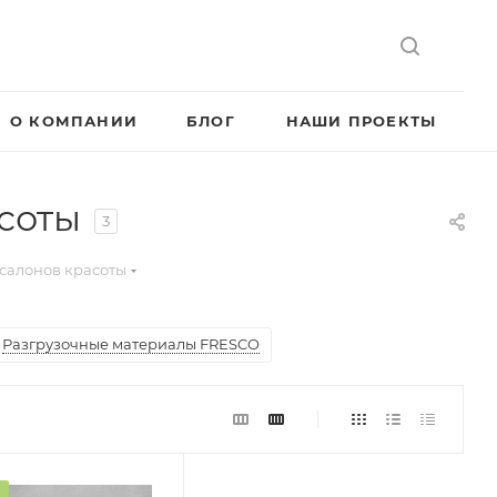
О КОМПАНИИ
БЛОГ
НАШИ ПРОЕКТЫ
соты
3
салонов красоты
Разгрузочные материалы FRESCO
а