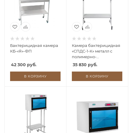
Бактерицидная камера
Камера бактерицидная
КБ-«Я»-ФП
«СПДС-1-К» металл с
полимерно-
порошковым покрытием
42 300 руб.
35 830 руб.
(передвижная) РУ0
В КОРЗИНУ
В КОРЗИНУ