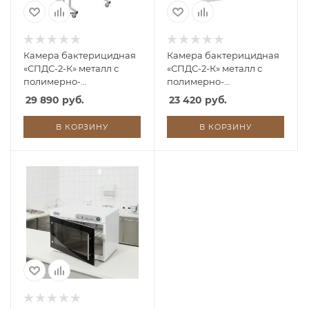
Камера бактерицидная
Камера бактерицидная
«СПДС-2-К» металл с
«СПДС-2-К» металл с
полимерно-
полимерно-
порошковым покрытием
порошковым покрытием
29 890 руб.
23 420 руб.
(передвижная)
В КОРЗИНУ
В КОРЗИНУ