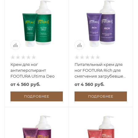
Крем для ног
Питательный крем для
антиперспирант
ног FOOTURA Rich для
FOOTURA Ultima Deo
смягчения загрубевшей
кожи
от
4 560 руб.
от
4 560 руб.
ПОДРОБНЕЕ
ПОДРОБНЕЕ