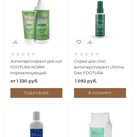
Антиперспирант для ног
Спрей для стоп
FOOTURA NORM
антиперспирант Ultima
Нормализующий
Deo FOOTURA
от
1 330 руб.
1 092 руб.
ПОДРОБНЕЕ
В КОРЗИНУ