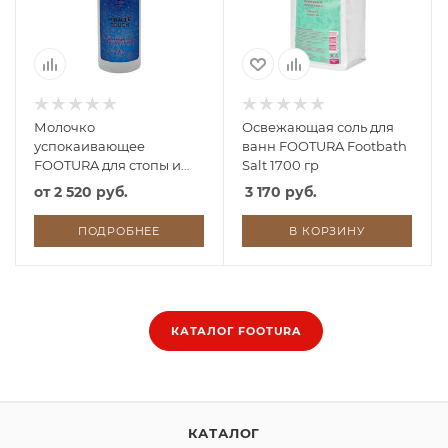
Молочко
Освежающая соль для
успокаивающее
ванн FOOTURA Footbath
FOOTURA для стопы и
Salt 1700 гр
голени
от
2 520 руб.
3 170 руб.
ПОДРОБНЕЕ
В КОРЗИНУ
КАТАЛОГ FOOTURA
КАТАЛОГ