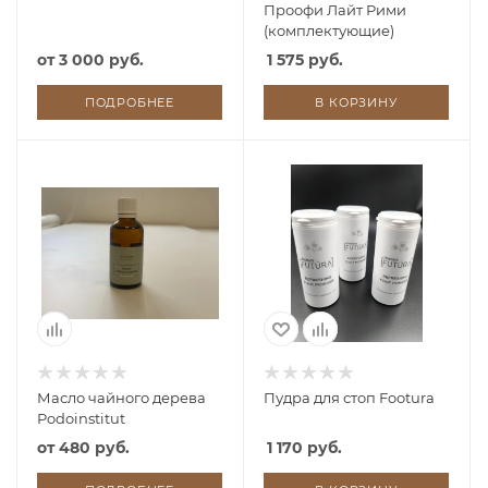
Проофи Лайт Рими
(комплектующие)
от
3 000 руб.
1 575 руб.
ПОДРОБНЕЕ
В КОРЗИНУ
Масло чайного дерева
Пудра для стоп Footura
Podoinstitut
от
480 руб.
1 170 руб.