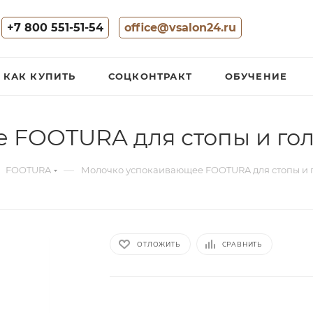
+7 800 551-51-54
office@vsalon24.ru
КАК КУПИТЬ
СОЦКОНТРАКТ
ОБУЧЕНИЕ
 FOOTURA для стопы и го
—
FOOTURA
Молочко успокаивающее FOOTURA для стопы и 
ОТЛОЖИТЬ
СРАВНИТЬ