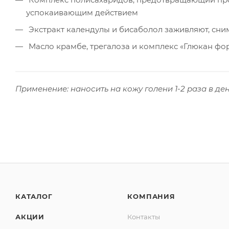
успокаивающим действием
Экстракт календулы и бисаболол заживляют, сн
Масло крамбе, трегалоза и комплекс «Глюкан фо
Применение: наносить на кожу голени 1-2 раза в де
КАТАЛОГ
КОМПАНИЯ
АКЦИИ
Контакты