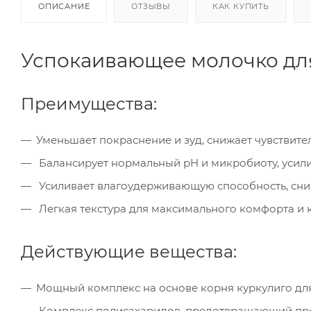
ОПИСАНИЕ
ОТЗЫВЫ
КАК КУПИТЬ
Успокаивающее молочко для
Преимущества:
Уменьшает покраснение и зуд, снижает чувствит
Балансирует нормальный pH и микробиоту, усил
Усиливает влагоудерживающую способность, сн
Легкая текстура для максимального комфорта и 
Действующие вещества:
Мощный комплекс на основе корня куркулиго дл
Комплекс полисахаридов, предотвращающий про