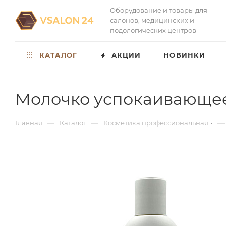
Оборудование и товары для
салонов, медицинских и
подологических центров
КАТАЛОГ
АКЦИИ
НОВИНКИ
Молочко успокаивающее
—
—
—
Главная
Каталог
Косметика профессиональная