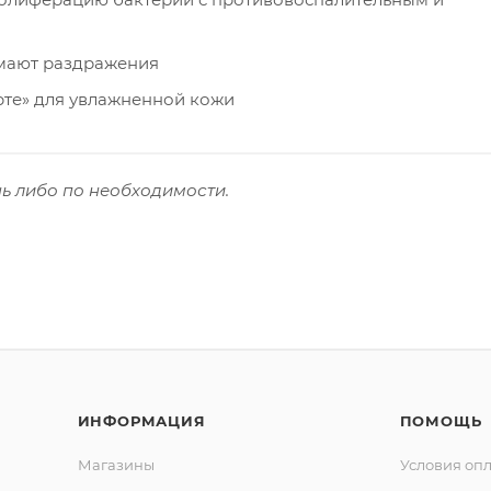
имают раздражения
рте» для увлажненной кожи
нь либо по необходимости.
ИНФОРМАЦИЯ
ПОМОЩЬ
Магазины
Условия оп