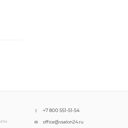
+7 800 551-51-54
латы
office@vsalon24.ru