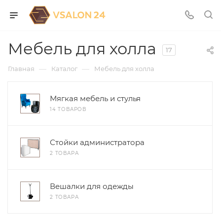
Мебель для холла
17
—
—
Главная
Каталог
Мебель для холла
Мягкая мебель и стулья
14 ТОВАРОВ
Стойки администратора
2 ТОВАРА
Вешалки для одежды
2 ТОВАРА