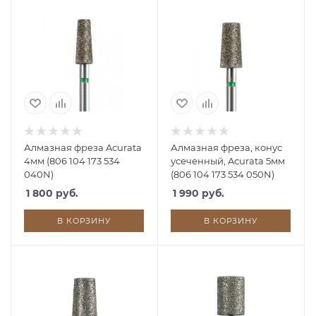
Алмазная фреза Acurata
Алмазная фреза, конус
4мм (806 104 173 534
усеченный, Acurata 5мм
040N)
(806 104 173 534 050N)
1 800 руб.
1 990 руб.
В КОРЗИНУ
В КОРЗИНУ