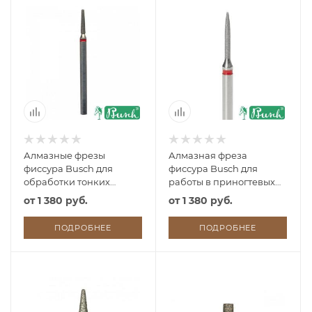
Алмазные фрезы
Алмазная фреза
фиссура Busch для
фиссура Busch для
обработки тонких
работы в приногтевых
ногтей и кожи
пазухах
от
1 380 руб.
от
1 380 руб.
ПОДРОБНЕЕ
ПОДРОБНЕЕ