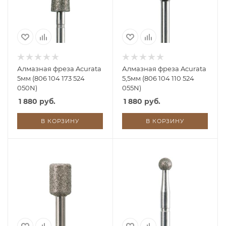
Алмазная фреза Acurata
Алмазная фреза Acurata
5мм (806 104 173 524
5,5мм (806 104 110 524
050N)
055N)
1 880 руб.
1 880 руб.
В КОРЗИНУ
В КОРЗИНУ