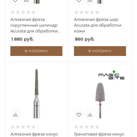
Алмазная фреза
Алмазная фреза шар
скругленный цилиндр
Acurata для обработки
Acurata для обработки
кожи
кожи
1 880 руб.
860 руб.
В КОРЗИНУ
В КОРЗИНУ
Алмазная фреза конус
Гранатовая фреза конус