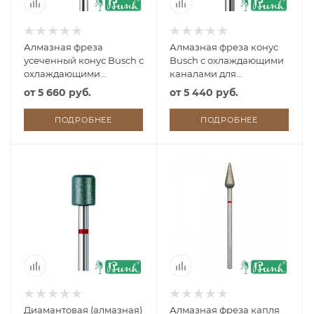
Алмазная фреза
Алмазная фреза конус
усеченный конус Busch с
Busch с охлаждающими
охлаждающими
каналами для
каналами для
обработки
от
5 660 руб.
от
5 440 руб.
обработки
гиперкератоза
гиперкератоза
ПОДРОБНЕЕ
ПОДРОБНЕЕ
Диамантовая (алмазная)
Алмазная фреза капля