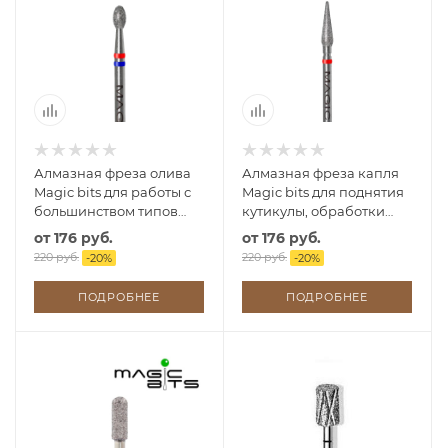
Алмазная фреза олива
Алмазная фреза капля
Magic bits для работы с
Magic bits для поднятия
большинством типов
кутикулы, обработки
кожи
боковых валиков
от
176 руб.
от
176 руб.
220 руб.
220 руб.
-
20
%
-
20
%
ПОДРОБНЕЕ
ПОДРОБНЕЕ