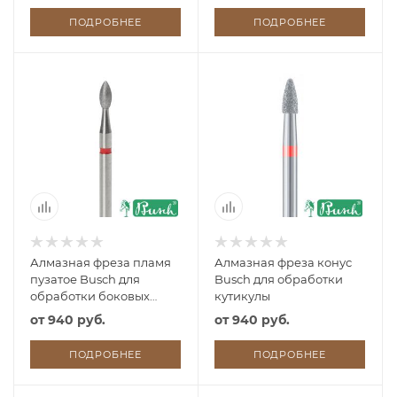
ПОДРОБНЕЕ
ПОДРОБНЕЕ
Алмазная фреза пламя
Алмазная фреза конус
пузатое Busch для
Busch для обработки
обработки боковых
кутикулы
валиков и приногтевых
от
940 руб.
от
940 руб.
пазух
ПОДРОБНЕЕ
ПОДРОБНЕЕ