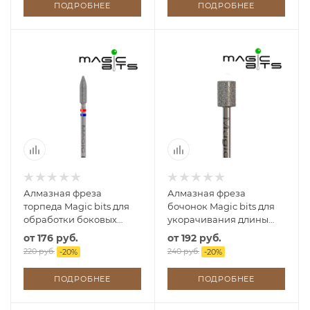
ПОДРОБНЕЕ
ПОДРОБНЕЕ
Алмазная фреза
Алмазная фреза
торпеда Magic bits для
бочонок Magic bits для
обработки боковых
укорачивания длины
валиков
ногтей на ногах
от
176 руб.
от
192 руб.
220 руб.
240 руб.
-
20
%
-
20
%
ПОДРОБНЕЕ
ПОДРОБНЕЕ