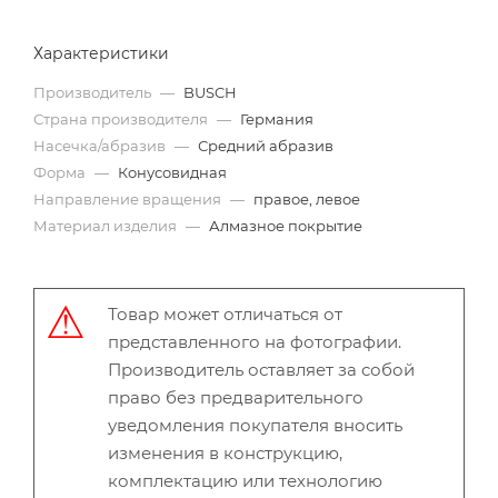
Характеристики
Производитель
—
BUSCH
Страна производителя
—
Германия
Насечка/абразив
—
Средний абразив
Форма
—
Конусовидная
Направление вращения
—
правое, левое
Материал изделия
—
Алмазное покрытие
Товар может отличаться от
представленного на фотографии.
Производитель оставляет за собой
право без предварительного
уведомления покупателя вносить
изменения в конструкцию,
комплектацию или технологию