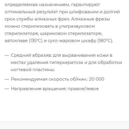
определяемая назначением, гарантируют
оптимальный результат при шлифовании и долгий
срок службы алмазных фрез. Алмазные фрезы
можно стерилизовать в ультразвуковом
стерилизаторе, шариковом стерилизаторе,
автоклаве (135°С) и сухо-жаровом шкафу (180°С).
Средний абразив: для выравнивания кожи в
местах удаления гиперкератоза и для обработки
ногтевой пластины.
Рекомендуемая скорость об/мин.: 20 000
Направление вращения: правое/левое