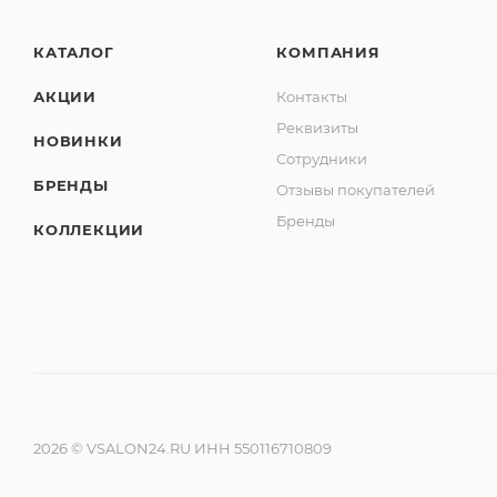
КАТАЛОГ
КОМПАНИЯ
АКЦИИ
Контакты
Реквизиты
НОВИНКИ
Сотрудники
БРЕНДЫ
Отзывы покупателей
Бренды
КОЛЛЕКЦИИ
2026 © VSALON24.RU ИНН 550116710809