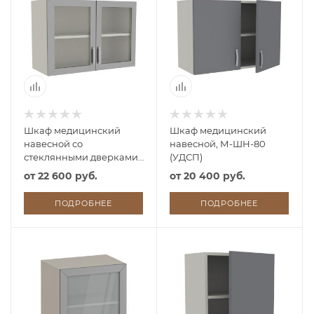
Шкаф медицинский
Шкаф медицинский
навесной со
навесной, М-ШН-80
стеклянными дверками,
(УДСП)
М-ШНс-80 (УДСП)
от
22 600 руб.
от
20 400 руб.
ПОДРОБНЕЕ
ПОДРОБНЕЕ