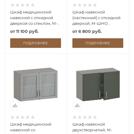
Шкаф медицинский
Шкаф навесной
навесной с откидной
(настенный) с откидной
дверкой со стеклом, М-
дверкой, М-ШНО
ШНОс (УЛДСП)
(УЛДСП)
от
11 100 руб.
от
6 800 руб.
ПОДРОБНЕЕ
ПОДРОБНЕЕ
Шкаф медицинский
Шкаф навесной
навесной со
двухстворчатый, М-