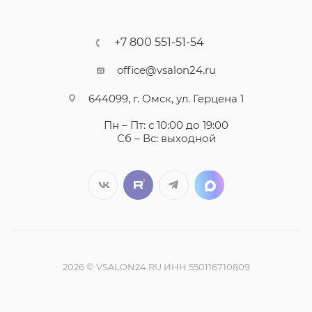
+7 800 551-51-54
office@vsalon24.ru
644099, г. Омск, ул. Герцена 1
Пн – Пт: с 10:00 до 19:00
Сб – Вс: выходной
2026 © VSALON24.RU ИНН 550116710809