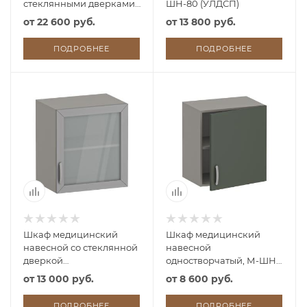
стеклянными дверками,
ШН-80 (УЛДСП)
М-ШНс-80 (УЛДСП)
от
22 600 руб.
от
13 800 руб.
ПОДРОБНЕЕ
ПОДРОБНЕЕ
Шкаф медицинский
Шкаф медицинский
навесной со стеклянной
навесной
дверкой
одностворчатый, М-ШН
одностворчатый, М-ШНс
(УЛДСП)
от
13 000 руб.
от
8 600 руб.
(УЛДСП)
ПОДРОБНЕЕ
ПОДРОБНЕЕ