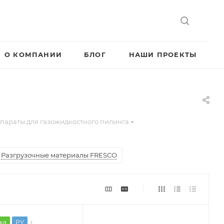
О КОМПАНИИ
БЛОГ
НАШИ ПРОЕКТЫ
параты для газожидкостного пилинга
Разгрузочные материалы FRESCO
ка
РУ