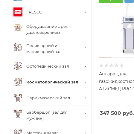
FRESCO
Оборудование с рег.
удостоверением
Педикюрный и
маникюрный зал
Ортопедический зал
Аппарат для
газожидкостно
Косметологический зал
АТИСМЕД PRO-
Парикмахерский зал
Барбершоп (зал для
347 500 руб.
мужчин)
Столи
Массажный зал