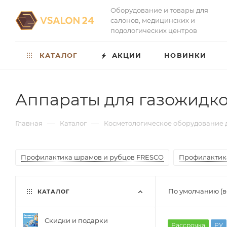
Оборудование и товары для
салонов, медицинских и
подологических центров
КАТАЛОГ
АКЦИИ
НОВИНКИ
Аппараты для газожидко
—
—
Главная
Каталог
Косметологическое оборудование 
Профилактика шрамов и рубцов FRESCO
Профилактик
По умолчанию (в
КАТАЛОГ
Скидки и подарки
Рассрочка
РУ