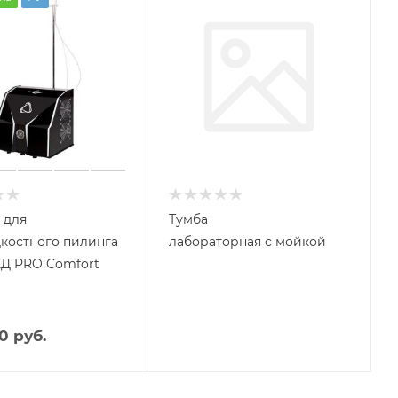
 для
Тумба
костного пилинга
лабораторная с мойкой
Д PRO Comfort
0 руб.