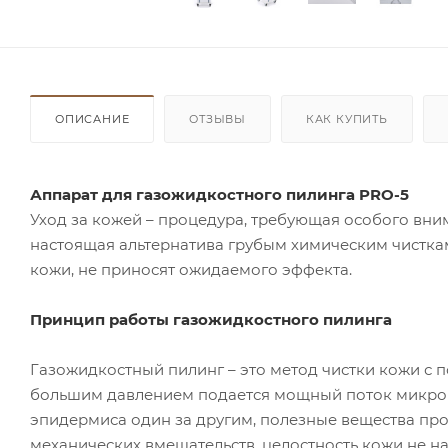
ОПИСАНИЕ
ОТЗЫВЫ
КАК КУПИТЬ
Аппарат для газожидкостного пилинга PRO-5
Уход за кожей – процедура, требующая особого вни
настоящая альтернатива грубым химическим чисткам
кожи, не приносят ожидаемого эффекта.
Принцип работы газожидкостного пилинга
Газожидкостный пилинг – это метод чистки кожи с 
большим давлением подается мощный поток микрока
эпидермиса один за другим, полезные вещества про
механических вмешательств, целостность кожи не на