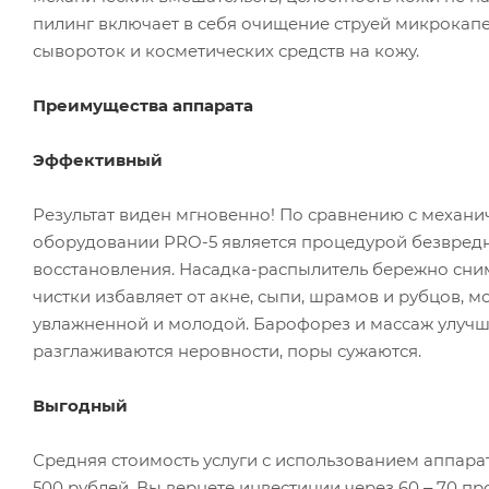
пилинг включает в себя очищение струей микрокап
сывороток и косметических средств на кожу.
Преимущества аппарата
Эффективный
Результат виден мгновенно! По сравнению с механ
оборудовании PRO-5 является процедурой безвредно
восстановления. Насадка-распылитель бережно сни
чистки избавляет от акне, сыпи, шрамов и рубцов, 
увлажненной и молодой. Барофорез и массаж улучш
разглаживаются неровности, поры сужаются.
Выгодный
Средняя стоимость услуги с использованием аппарат
500 рублей. Вы вернете инвестиции через 60 ‒ 70 п