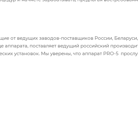
ие от ведущих заводов-поставщиков России, Беларуси,
дце аппарата, поставляет ведущий российский производи
ских установок. Мы уверены, что аппарат PRO-5 просл