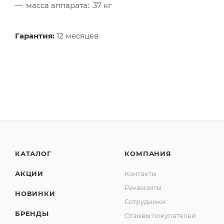
масса аппарата: 37 кг
Гарантия:
12 месяцев
КАТАЛОГ
КОМПАНИЯ
АКЦИИ
Контакты
Реквизиты
НОВИНКИ
Сотрудники
БРЕНДЫ
Отзывы покупателей