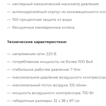
наглядный механический манометр давления
антикоррозийный корпус из инновационного ко
100-процентная защита от воды
бесшумные маневренные колеса
Технические характеристики:
напряжение сети: 220 В
потребляемая мощность: не более 1100 ВхА
стабильное рабочее давление: 7 Атм
максимальное давление воздушного компрессора
максимальный поток воздуха: 105 л/мин
мощность воздушного компрессора: 750 Вт
габаритные размеры: 32 х 38 х 87 см