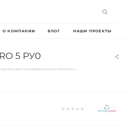
О КОМПАНИИ
БЛОГ
НАШИ ПРОЕКТЫ
RO 5 РУ0
—
параты для газожидкостного пилинга