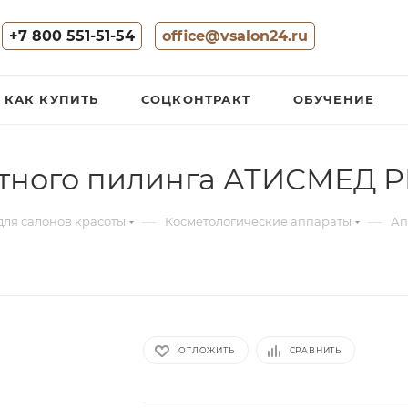
+7 800 551-51-54
office@vsalon24.ru
КАК КУПИТЬ
СОЦКОНТРАКТ
ОБУЧЕНИЕ
стного пилинга АТИСМЕД P
—
—
для салонов красоты
Косметологические аппараты
Ап
ОТЛОЖИТЬ
СРАВНИТЬ