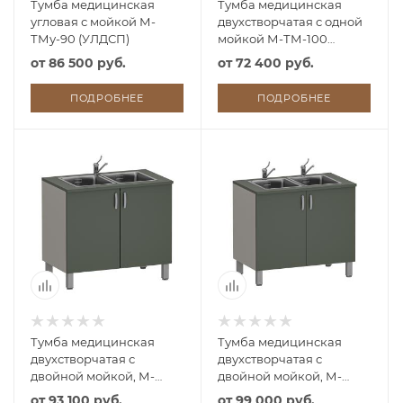
Тумба медицинская
Тумба медицинская
угловая с мойкой М-
двухстворчатая с одной
ТМу-90 (УЛДСП)
мойкой М-ТМ-100
(УЛДСП)
от
86 500 руб.
от
72 400 руб.
ПОДРОБНЕЕ
ПОДРОБНЕЕ
Тумба медицинская
Тумба медицинская
двухстворчатая с
двухстворчатая с
двойной мойкой, М-
двойной мойкой, М-
ТМ/2-100 (УЛДСП)
ТМ/2-100 (УЛДСП, 2
от
93 100 руб.
от
99 000 руб.