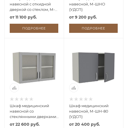
навесной с откидной
навесной, М-ШНО
дверкой со стеклом, М-
(УДСП)
ШНОс (УДСП)
от
11 100 руб.
от
9 200 руб.
ПОДРОБНЕЕ
ПОДРОБНЕЕ
Шкаф медицинский
Шкаф медицинский
навесной со
навесной, М-ШН-80
стеклянными дверками,
(УДСП)
М-ШНс-80 (УДСП)
от
22 600 руб.
от
20 400 руб.