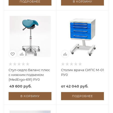
ПОДРОБНЕЕ
В КОРЗИНУ
Стул-седло Баланс плюс
Столик врача СИПС М-01
с нижним подъемом
РУ0
(MedErgo-691) РУ0
49 600 руб.
от
42 040 руб.
В КОРЗИНУ
ПОДРОБНЕЕ