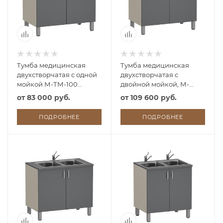
Тумба медицинская
Тумба медицинская
двухстворчатая с одной
двухстворчатая с
мойкой М-ТМ-100
двойной мойкой, М-
(УДСП)
ТМ/2-100 (УДСП, 2
от
83 000 руб.
от
109 600 руб.
смесителя локтевых)
ПОДРОБНЕЕ
ПОДРОБНЕЕ