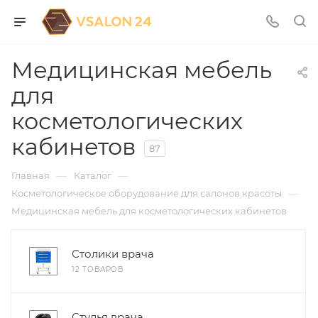
Медицинская мебель
для
косметологических
кабинетов
87
—
—
Главная
Каталог
—
Косметологическое оборудование для салонов красоты
Медицинская мебель для косметологических кабинетов
Столики врача
12 ТОВАРОВ
Стулья врача