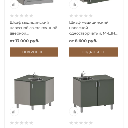
Шкаф медицинский
Шкаф медицинский
навесной со стеклянной
навесной
дверкой
одностворчатый, М-ШН
одностворчатый, М-ШНс
(УЛДСП)
от
13 000 руб.
от
8 600 руб.
(УЛДСП)
ПОДРОБНЕЕ
ПОДРОБНЕЕ