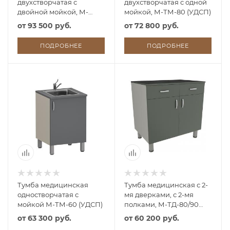
двухстворчатая с
двухстворчатая с одной
двойной мойкой, М-
мойкой, М-ТМ-80 (УДСП)
ТМ/2-80 (УДСП)
от
93 500 руб.
от
72 800 руб.
ПОДРОБНЕЕ
ПОДРОБНЕЕ
Тумба медицинская
Тумба медицинская с 2-
одностворчатая с
мя дверками, с 2-мя
мойкой М-ТМ-60 (УДСП)
полками, М-ТД-80/90
(УДСП, 2 ящика)
от
63 300 руб.
от
60 200 руб.