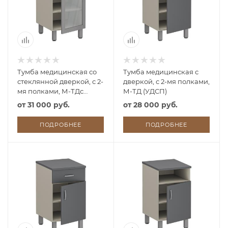
Тумба медицинская со
Тумба медицинская с
стеклянной дверкой, с 2-
дверкой, с 2-мя полками,
мя полками, М-ТДс
М-ТД (УДСП)
(УДСП)
от
31 000 руб.
от
28 000 руб.
ПОДРОБНЕЕ
ПОДРОБНЕЕ