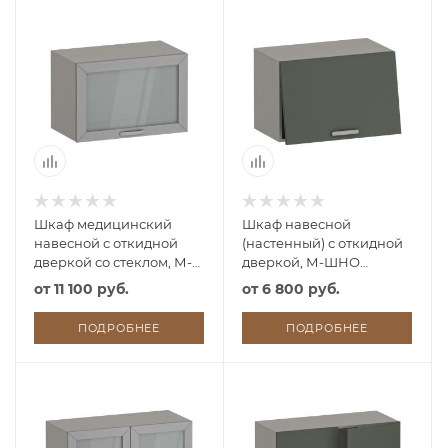
Шкаф медицинский
Шкаф навесной
навесной с откидной
(настенный) с откидной
дверкой со стеклом, М-
дверкой, М-ШНО
ШНОс (УЛДСП)
(УЛДСП)
от
11 100 руб.
от
6 800 руб.
ПОДРОБНЕЕ
ПОДРОБНЕЕ