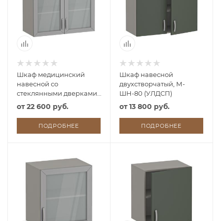
Шкаф медицинский
Шкаф навесной
навесной со
двухстворчатый, М-
стеклянными дверками,
ШН-80 (УЛДСП)
М-ШНс-80 (УЛДСП)
от
22 600 руб.
от
13 800 руб.
ПОДРОБНЕЕ
ПОДРОБНЕЕ