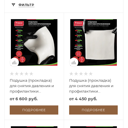
ФИЛЬТР
Подушка (прокладка)
Подушка (прокладка)
для снятия давления и
для снятия давления и
профилактики
профилактики
пролежней из геля
пролежней из геля
от
6 600 руб.
от
4 450 руб.
Fresco 20x20x1,2 см
Fresco 20x20x0,3 см
ПОДРОБНЕЕ
ПОДРОБНЕЕ