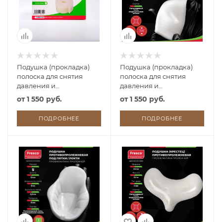
Подушка (прокладка)
Подушка (прокладка)
полоска для снятия
полоска для снятия
давления и
давления и
профилактики
профилактики
от
1 550 руб.
от
1 550 руб.
пролежней из геля
пролежней из геля
Fresco 50х2,5х0,3см
Fresco 30х5х0,3см
ПОДРОБНЕЕ
ПОДРОБНЕЕ