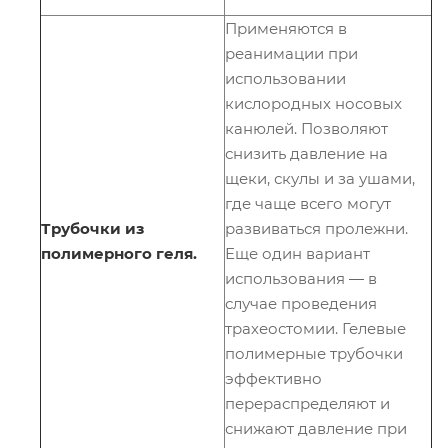
Применяются в
реанимации при
использовании
кислородных носовых
канюлей. Позволяют
снизить давление на
щеки, скулы и за ушами,
где чаще всего могут
Трубочки из
развиваться пролежни.
полимерного геля.
Еще один вариант
использования ― в
случае проведения
трахеостомии. Гелевые
полимерные трубочки
эффективно
перераспределяют и
снижают давление при