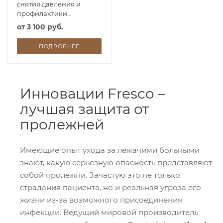
снятия давления и
профилактики
пролежней из
от
3 100 руб.
полимерного геля Fresco
ПОДРОБНЕЕ
Инновации Fresco –
лучшая защита от
пролежней
Имеющие опыт ухода за лежачими больными
знают, какую серьезную опасность представляют
собой пролежни. Зачастую это не только
страдания пациента, но и реальная угроза его
жизни из-за возможного присоединения
инфекции. Ведущий мировой производитель