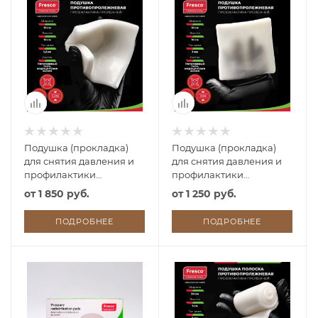
Подушка (прокладка)
Подушка (прокладка)
для снятия давления и
для снятия давления и
профилактики
профилактики
пролежней из геля
пролежней из геля
от
1 850 руб.
от
1 250 руб.
Fresco 10x10x1,2 см
Fresco 10x10x0,3 см
ПОДРОБНЕЕ
ПОДРОБНЕЕ