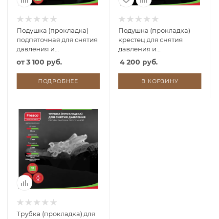
Подушка (прокладка)
Подушка (прокладка)
подпяточная для снятия
крестец для снятия
давления и
давления и
профилактики
профилактики
от
3 100 руб.
4 200 руб.
пролежней из полимер
пролежней из
геля Fresco
полимерного геля Fresco
ПОДРОБНЕЕ
В КОРЗИНУ
Трубка (прокладка) для