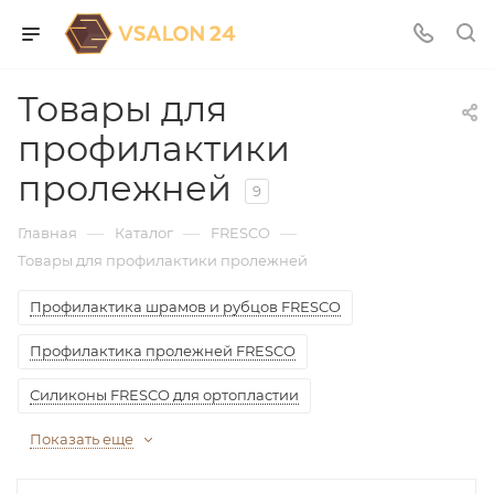
Товары для
профилактики
пролежней
9
—
—
—
Главная
Каталог
FRESCO
Товары для профилактики пролежней
Профилактика шрамов и рубцов FRESCO
Профилактика пролежней FRESCO
Силиконы FRESCO для ортопластии
Показать еще