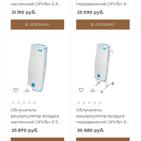
настенный ОРУБн-3-3-
передвижной ОРУБп-3-
КРОНТ (Дезар-3; 60Вт,
3-КРОНТ (Дезар-4; 60Вт,
21 190 руб.
25 090 руб.
100м3/час)
100м3/час)
В КОРЗИНУ
В КОРЗИНУ
Облучатель-
Облучатель-
рециркулятор воздуха
рециркулятор воздуха
настенный ОРУБн-3-5-
передвижной ОРУБп-3-
КРОНТ (Дезар-5; 100Вт,
5-КРОНТ (Дезар-7; 100Вт,
25 870 руб.
30 680 руб.
100м3/час)
100м3/час)