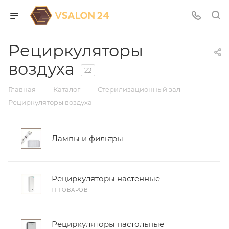
Рециркуляторы
воздуха
22
—
—
—
Главная
Каталог
Стерилизационный зал
Рециркуляторы воздуха
Лампы и фильтры
Рециркуляторы настенные
11 ТОВАРОВ
Рециркуляторы настольные