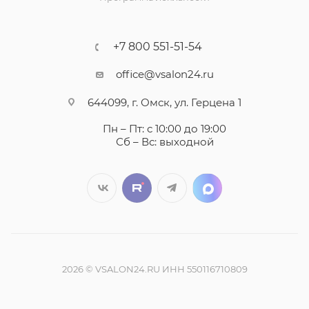
+7 800 551-51-54
office@vsalon24.ru
644099, г. Омск, ул. Герцена 1
Пн – Пт: с 10:00 до 19:00
Сб – Вс: выходной
2026 © VSALON24.RU ИНН 550116710809