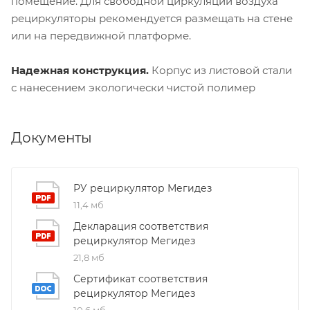
помещение. Для свободной циркуляции воздуха
рециркуляторы рекомендуется размещать на стене
или на передвижной платформе.
Надежная конструкция.
Корпус из листовой стали
с нанесением экологически чистой полимер
Документы
РУ рециркулятор Мегидез
11,4 мб
Декларация соответствия
рециркулятор Мегидез
21,8 мб
Сертификат соответствия
рециркулятор Мегидез
10,6 мб