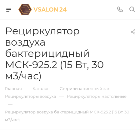
Рециркулятор
воздуха
бактерицидный
МСК-925.2 (15 Вт, 30
м3/час)
—
—
—
Главная
Каталог
Стерилизационный зал
—
Рециркуляторы воздуха
Рециркуляторы настольные
—
Рециркулятор воздуха бактерицидный МСК-925.2 (15 Вт, 30
м3/час)