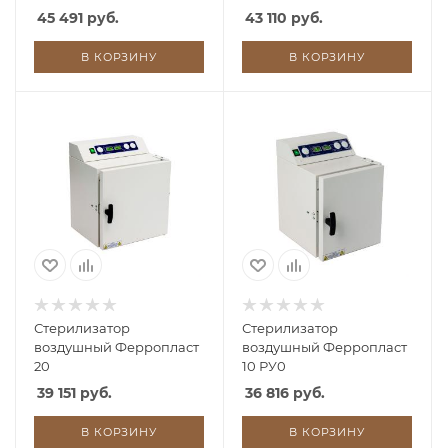
45 491 руб.
43 110 руб.
В КОРЗИНУ
В КОРЗИНУ
Стерилизатор
Стерилизатор
воздушный Ферропласт
воздушный Ферропласт
20
10 РУ0
39 151 руб.
36 816 руб.
В КОРЗИНУ
В КОРЗИНУ