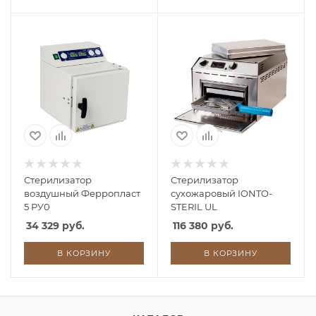
Стерилизатор
Стерилизатор
воздушный Ферропласт
сухожаровый IONTO-
5 РУ0
STERIL UL
34 329 руб.
116 380 руб.
В КОРЗИНУ
В КОРЗИНУ