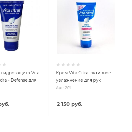
 гидрозащита Vita
Крем Vita Citral активное
ydra - Defense для
увлажнение для рук
Арт.: 201
руб.
2 150 руб.