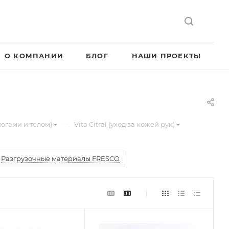
О КОМПАНИИ
БЛОГ
НАШИ ПРОЕКТЫ
—
ногами и телом)
Vita Citral (уход за кожей рук)
Разгрузочные материалы FRESCO