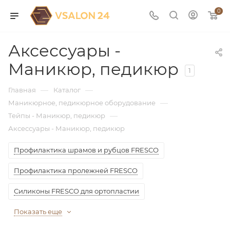
0
Аксессуары -
Маникюр, педикюр
1
—
—
Главная
Каталог
—
Маникюрное, педикюрное оборудование
—
Тейпы - Маникюр, педикюр
Аксессуары - Маникюр, педикюр
Профилактика шрамов и рубцов FRESCO
Профилактика пролежней FRESCO
Силиконы FRESCO для ортопластии
Показать еще