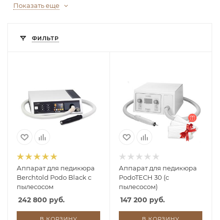
Показать еще
ФИЛЬТР
Аппарат для педикюра
Аппарат для педикюра
Berchtold Podo Black с
PodoTECH 30 (с
пылесосом
пылесосом)
242 800 руб.
147 200 руб.
В КОРЗИНУ
В КОРЗИНУ