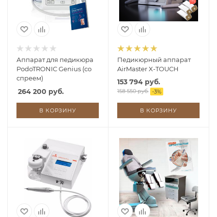
Аппарат для педикюра
Педикюрный аппарат
PodoTRONIC Genius (со
AirMaster X-TOUCH
спреем)
153 794 руб.
264 200 руб.
158 550 руб.
-
3
%
В КОРЗИНУ
В КОРЗИНУ