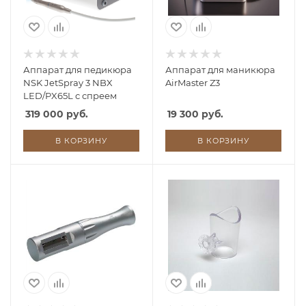
Аппарат для педикюра
Аппарат для маникюра
NSK JetSpray 3 NBX
AirMaster Z3
LED/PX65L с спреем
319 000 руб.
19 300 руб.
В КОРЗИНУ
В КОРЗИНУ