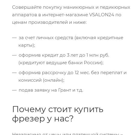
Совершайте покупку маникюрных и педикюрных
аппаратов в интернет-магазине VSALON24 по
ценам производителей и ниже:
за счет личных средств (включая кредитные
карты);
оформив кредит до 3 лет до 1 млн руб.
(кредитуют ведущие банки России);
оформив рассрочку до 12 мес. без переплат и
комиссий (онлайн);
подав заявку на Грант и т.д.
Почему стоит купить
фрезер у нас?
Независимо от цены или платежной системы –