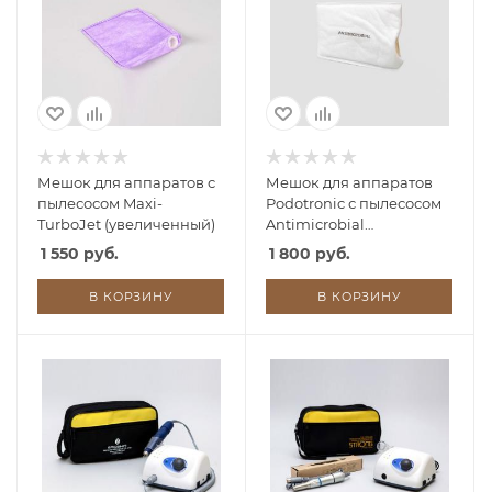
Мешок для аппаратов с
Мешок для аппаратов
пылесосом Maxi-
Podotronic с пылесосом
TurboJet (увеличенный)
Antimicrobial
(антибактериальный
1 550 руб.
1 800 руб.
макси)
В КОРЗИНУ
В КОРЗИНУ