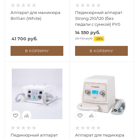
Аппарат для маникюра
Педикюрный аппарат
Brillian (White)
Strong 210/120 (без
педали с сумкой) РУ0
14 550 руб.
41 700 руб.
20 110 руб.
-
28
%
В КОРЗИНУ
В КОРЗИНУ
Педикюрный аппарат
Аппарат для педикюра