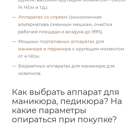
14 Н/см и т.д.).
Аппаратах со спреем
(экономичная
альтернатива сменным мешкам, очистка
рабочей площади и воздуха до 99%).
Мощных
портативных аппаратах для
маникюра и педикюра
с крутящим моментом
от 4 Н/см.
Бюджетных аппаратах для маникюра для
новичков.
Как выбрать аппарат для
маникюра, педикюра? На
какие параметры
опираться при покупке?