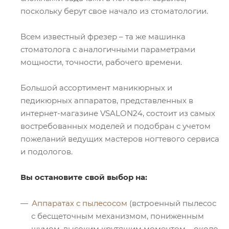
поскольку берут свое начало из стоматологии.
Всем известный фрезер – та же машинка
стоматолога с аналогичными параметрами
мощности, точности, рабочего времени.
Большой ассортимент маникюрных и
педикюрных аппаратов, представленных в
интернет-магазине VSALON24, состоит из самых
востребованных моделей и подобран с учетом
пожеланий ведущих мастеров ногтевого сервиса
и подологов.
Вы остановите свой выбор на:
Аппаратах с пылесосом
(встроенный пылесос
с бесщеточным механизмом, пониженным
шумом, высоким крутящим моментом – около