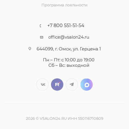
Программа лояльности
+7 800 551-51-54
office@vsalon24.ru
644099, г. Омск, ул. Герцена 1
Пн – Пт: с 10:00 до 19:00
Сб – Вс: выходной
2026 © VSALON24.RU ИНН 550116710809