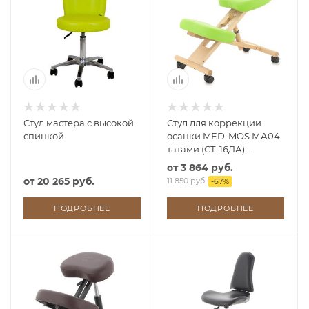
Стул мастера с высокой
Стул для коррекции
спинкой
осанки MED-MOS МА04
татами (СТ-16ДА)
деревянная рама
от
3 864 руб.
от
20 265 руб.
11 850 руб.
-
67
%
ПОДРОБНЕЕ
ПОДРОБНЕЕ