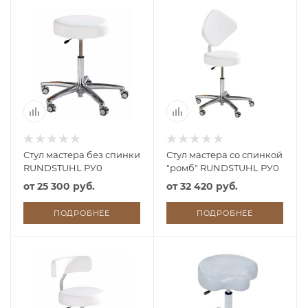
Стул мастера без спинки
Стул мастера со спинкой
RUNDSTUHL РУ0
"ромб" RUNDSTUHL РУ0
от
25 300 руб.
от
32 420 руб.
ПОДРОБНЕЕ
ПОДРОБНЕЕ