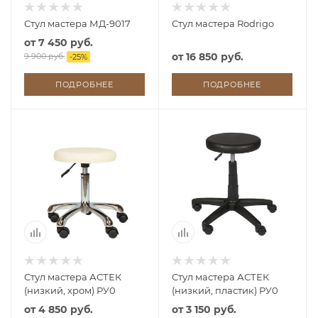
Стул мастера МД-9017
Стул мастера Rodrigo
от
7 450 руб.
от
16 850 руб.
9 900 руб.
-
25
%
ПОДРОБНЕЕ
ПОДРОБНЕЕ
Стул мастера АСТЕК
Стул мастера АСТЕК
(низкий, хром) РУ0
(низкий, пластик) РУ0
от
4 850 руб.
от
3 150 руб.