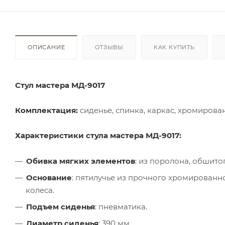
ОПИСАНИЕ
ОТЗЫВЫ
КАК КУПИТЬ
Стул мастера МД-9017
Комплектация:
сиденье, спинка, каркас, хромирова
Характеристики стула мастера МД-9017:
Обивка мягких элементов
: из поролона, обшит
Основание
: пятилучье из прочного хромированн
колеса.
Подъем сиденья
: пневматика.
Диаметр сиденья
: 390 мм.