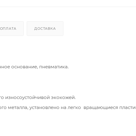
ОПЛАТА
ДОСТАВКА
нное основание, пневматика.
ого износоустойчивой экокожей.
ого металла, установлено на легко вращающиеся пласт