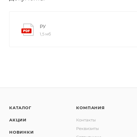
РУ
1,5 мб
КАТАЛОГ
КОМПАНИЯ
АКЦИИ
Контакты
Реквизиты
НОВИНКИ