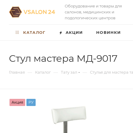
Оборудование и товары для
салонов, медицинских и
подологических центров
КАТАЛОГ
АКЦИИ
НОВИНКИ
Стул мастера МД-9017
—
—
—
Главная
Каталог
Тату зал
Стулья для мастера т
Акция
РУ