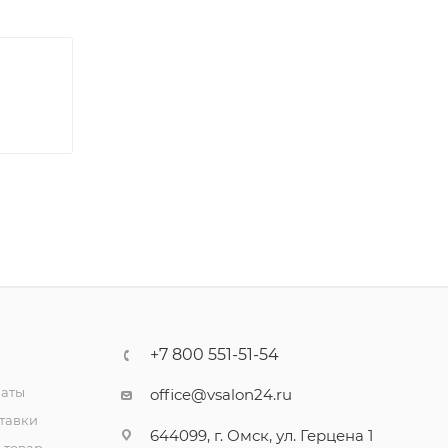
+7 800 551-51-54
латы
office@vsalon24.ru
тавки
644099, г. Омск, ул. Герцена 1