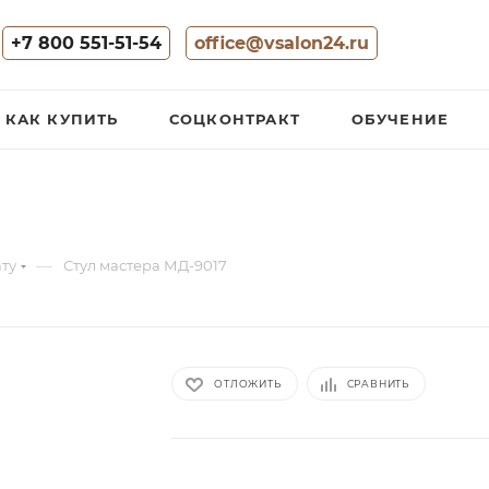
+7 800 551-51-54
office@vsalon24.ru
КАК КУПИТЬ
СОЦКОНТРАКТ
ОБУЧЕНИЕ
—
ату
Стул мастера МД-9017
ОТЛОЖИТЬ
СРАВНИТЬ