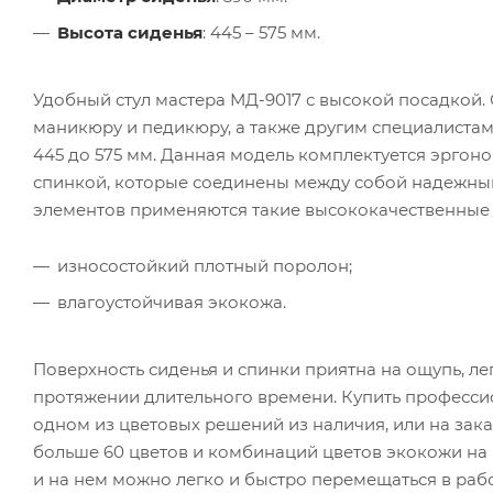
Высота сиденья
: 445 – 575 мм.
Удобный стул мастера МД-9017 с высокой посадкой.
маникюру и педикюру, а также другим специалистам
445 до 575 мм. Данная модель комплектуется эрго
спинкой, которые соединены между собой надежным
элементов применяются такие высококачественные
износостойкий плотный поролон;
влагоустойчивая экокожа.
Поверхность сиденья и спинки приятна на ощупь, л
протяжении длительного времени. Купить професси
одном из цветовых решений из наличия, или на зак
больше 60 цветов и комбинаций цветов экокожи на В
и на нем можно легко и быстро перемещаться в раб