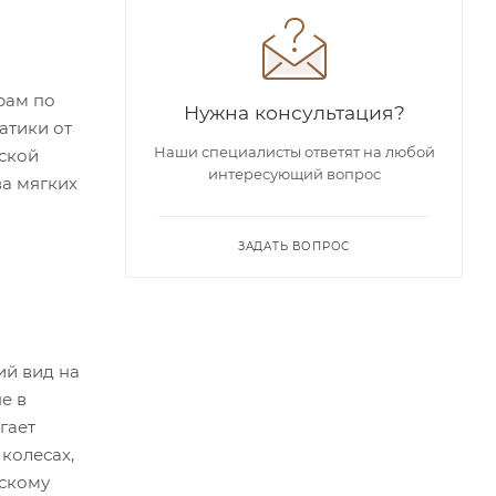
рам по
Нужна консультация?
атики от
Наши специалисты ответят на любой
ской
интересующий вопрос
а мягких
ЗАДАТЬ ВОПРОС
ий вид на
е в
гает
колесах,
ескому