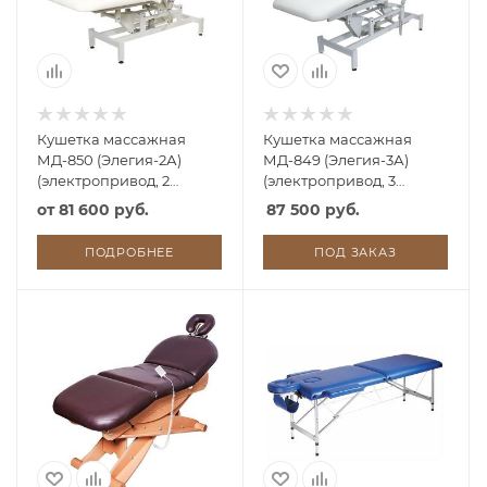
Кушетка массажная
Кушетка массажная
МД-850 (Элегия-2А)
МД-849 (Элегия-3А)
(электропривод, 2
(электропривод, 3
мотора)
мотора)
от
81 600 руб.
87 500 руб.
ПОДРОБНЕЕ
ПОД ЗАКАЗ