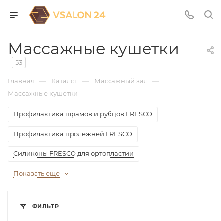
Массажные кушетки
53
—
—
—
Главная
Каталог
Массажный зал
Массажные кушетки
Профилактика шрамов и рубцов FRESCO
Профилактика пролежней FRESCO
Силиконы FRESCO для ортопластии
Показать еще
ФИЛЬТР