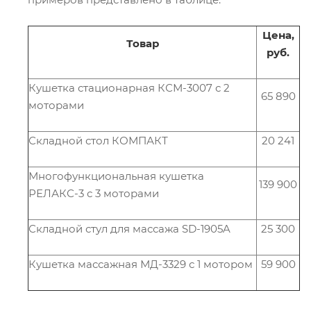
Цена,
Товар
руб.
Кушетка стационарная КСМ-3007 с 2
65 890
моторами
Складной стол КОМПАКТ
20 241
Многофункциональная кушетка
139 900
РЕЛАКС-3 с 3 моторами
Складной стул для массажа SD-1905A
25 300
Кушетка массажная МД-3329 с 1 мотором
59 900