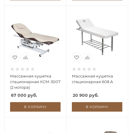
Массажная кушетка
Массажная кушетка
стационарная КСМ-3007
стационарная 608 А
(2 мотора)
67 000 руб.
20 900 руб.
В КОРЗИНУ
В КОРЗИНУ