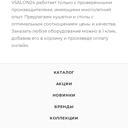
VSALON24 работает только с проверенными
производителями, имеющими многолетний
опыт. Предлагаем кушетки и столы с
оптимальным соотношением цены и качества.
Заказать любое оборудование можно в 1 клик,
добавив его в корзину и произведя оплату
онлайн.
КАТАЛОГ
АКЦИИ
НОВИНКИ
БРЕНДЫ
КОЛЛЕКЦИИ