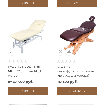
системой)
ПОДРОБНЕЕ
ПОДРОБНЕЕ
Кушетка массажная
Кушетка
МД-837 (Элегия-1А), 1
многофункциональная
мотор
РЕЛАКС-2 (2 мотора)
от
67 400 руб.
117 590 руб.
ПОДРОБНЕЕ
В КОРЗИНУ