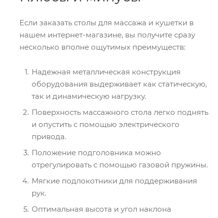
Если заказать столы для массажа и кушетки в
нашем интернет-магазине, вы получите сразу
несколько вполне ощутимых преимуществ:
Надежная металлическая конструкция
оборудования выдерживает как статическую,
так и динамическую нагрузку.
Поверхность массажного стола легко поднять
и опустить с помощью электрического
привода.
Положение подголовника можно
отрегулировать с помощью газовой пружины.
Мягкие подлокотники для поддерживания
рук.
Оптимальная высота и угол наклона