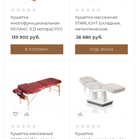
Кушетка
Кушетка массажная
многофункциональная
STARLIGHT (складная,
РЕЛАКС-3 (3 мотора) РУ0
металлическое
основание)
139 900 руб.
26 680 руб.
В КОРЗИНУ
ПОД ЗАКАЗ
Кушетка массажная
Кушетка