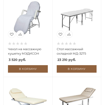
Чехол на массажную
Стол массажный
кушетку МЭДИСОН
складной МД-3275
3 520 руб.
23 210 руб.
В КОРЗИНУ
В КОРЗИНУ