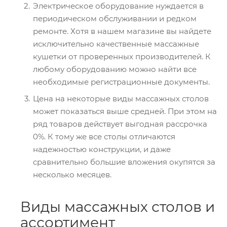
Электрическое оборудование нуждается в
периодическом обслуживании и редком
ремонте. Хотя в нашем магазине вы найдете
исключительно качественные массажные
кушетки от проверенных производителей. К
любому оборудованию можно найти все
необходимые регистрационные документы.
Цена на некоторые виды массажных столов
может показаться выше средней. При этом на
ряд товаров действует выгодная рассрочка
0%. К тому же все столы отличаются
надежностью конструкции, и даже
сравнительно большие вложения окупятся за
несколько месяцев.
Виды массажных столов и
ассортимент