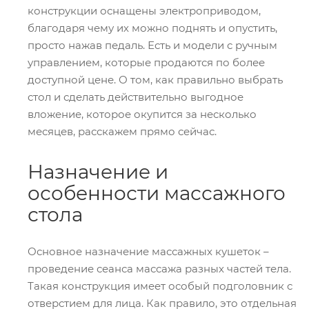
конструкции оснащены электроприводом,
благодаря чему их можно поднять и опустить,
просто нажав педаль. Есть и модели с ручным
управлением, которые продаются по более
доступной цене. О том, как правильно выбрать
стол и сделать действительно выгодное
вложение, которое окупится за несколько
месяцев, расскажем прямо сейчас.
Назначение и
особенности массажного
стола
Основное назначение массажных кушеток –
проведение сеанса массажа разных частей тела.
Такая конструкция имеет особый подголовник с
отверстием для лица. Как правило, это отдельная