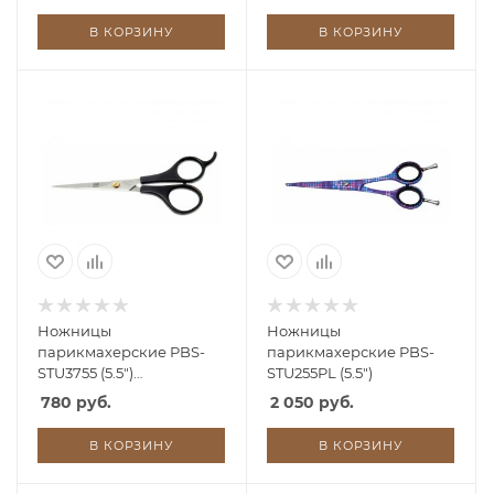
20J2)
20J2)
В КОРЗИНУ
В КОРЗИНУ
Ножницы
Ножницы
парикмахерские PBS-
парикмахерские PBS-
STU3755 (5.5")
STU255PL (5.5")
(нержавеющая сталь
780 руб.
2 050 руб.
20J2)
В КОРЗИНУ
В КОРЗИНУ