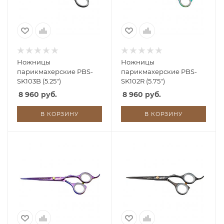
Ножницы
Ножницы
парикмахерские PBS-
парикмахерские PBS-
SK103B (5.25")
SK102R (5.75")
8 960 руб.
8 960 руб.
В КОРЗИНУ
В КОРЗИНУ