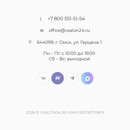
+7 800 551-51-54
office@vsalon24.ru
644099, г. Омск, ул. Герцена 1
Пн – Пт: с 10:00 до 19:00
Сб – Вс: выходной
2026 © VSALON24.RU ИНН 550116710809