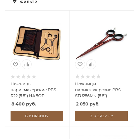
ФИЛЬТР
Ножницы
Ножницы
парикмахерские PBS-
парикмахерские PBS-
R22 (5.5") НАБОР
STU256MN (5.5")
8 400 руб.
2 050 руб.
В КОРЗИНУ
В КОРЗИНУ