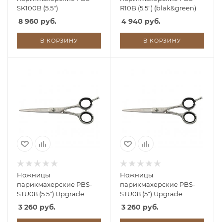
SK100B (5.5")
R10B (5.5") (blak&green)
8 960 руб.
4 940 руб.
В КОРЗИНУ
В КОРЗИНУ
Ножницы
Ножницы
парикмахерские PBS-
парикмахерские PBS-
STU08 (5.5") Upgrade
STU08 (5") Upgrade
3 260 руб.
3 260 руб.