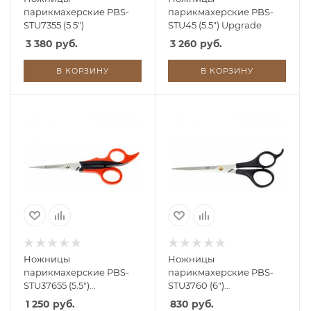
парикмахерские PBS-
парикмахерские PBS-
STU7355 (5.5")
STU45 (5.5") Upgrade
3 380 руб.
3 260 руб.
В КОРЗИНУ
В КОРЗИНУ
Ножницы
Ножницы
парикмахерские PBS-
парикмахерские PBS-
STU37655 (5.5")
STU3760 (6")
(нержавеющая сталь
(нержавеющая сталь
1 250 руб.
830 руб.