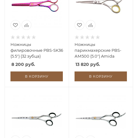
Ножницы
Ножницы
филировочные PBS-SK36
парикмахерские PBS-
(5.5") (32 зубца)
АМ500 (5.0") Amida
8 200 руб.
13 820 руб.
В КОРЗИНУ
В КОРЗИНУ