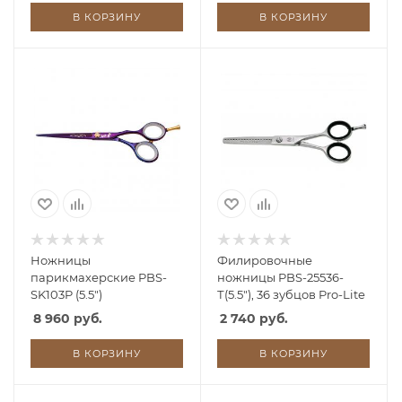
В КОРЗИНУ
В КОРЗИНУ
Ножницы
Филировочные
парикмахерские PBS-
ножницы PBS-25536-
SK103P (5.5")
Т(5.5"), 36 зубцов Pro-Lite
8 960 руб.
2 740 руб.
В КОРЗИНУ
В КОРЗИНУ