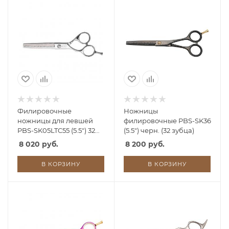
Филировочные
Ножницы
ножницы для левшей
филировочные PBS-SK36
PBS-SK05LTC55 (5.5") 32
(5.5") черн. (32 зубца)
зуба
8 020 руб.
8 200 руб.
В КОРЗИНУ
В КОРЗИНУ