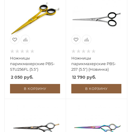
Ножницы
Ножницы
парикмахерские PBS-
парикмахерские PBS-
STU256FL (5.5")
257 (5.5") (Новинка)
2 050 руб.
12 790 руб.
В КОРЗИНУ
В КОРЗИНУ