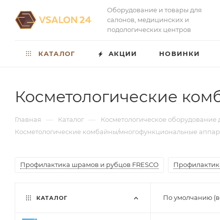
Оборудование и товары для
салонов, медицинских и
подологических центров
КАТАЛОГ
АКЦИИ
НОВИНКИ
Косметологические ком
—
—
Главная
Каталог
Косметологическое оборудование 
Косметологические комбайны/многофункциональные аппар
Профилактика шрамов и рубцов FRESCO
Профилактик
По умолчанию (в
КАТАЛОГ