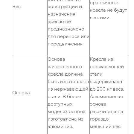
практичные
Вес
конструкции и
кресла не будут
назначения
легкими.
кресло не
предназначено
для переноса или
передвижения.
Основа
Кресла из
качественного
нержавеющей
кресла должна
стали
быть изготовлена
выдерживают
из нержавеющей
до 200 кг веса.
Основа
стали. В более
Алюминиевая
доступных
основа
моделях основа
рассчитана на
изготовлена из
гораздо
алюминия.
меньший вес.