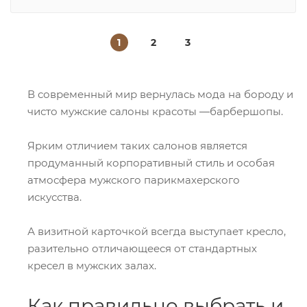
1
2
3
В современный мир вернулась мода на бороду и
чисто мужские салоны красоты ―барбершопы.
Ярким отличием таких салонов является
продуманный корпоративный стиль и особая
атмосфера мужского парикмахерского
искусства.
А визитной карточкой всегда выступает кресло,
разительно отличающееся от стандартных
кресел в мужских залах.
Как правильно выбрать и