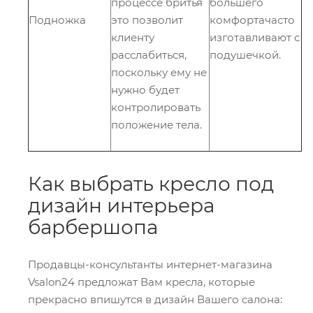
процессе бритья
большего
Подножка
это позволит
комфортачасто
клиенту
изготавливают с
расслабиться,
подушечкой.
поскольку ему не
нужно будет
контролировать
положение тела.
Как выбрать кресло под
дизайн интерьера
барбершопа
Продавцы-консультанты интернет-магазина
Vsalon24 предложат Вам кресла, которые
прекрасно впишутся в дизайн Вашего салона: