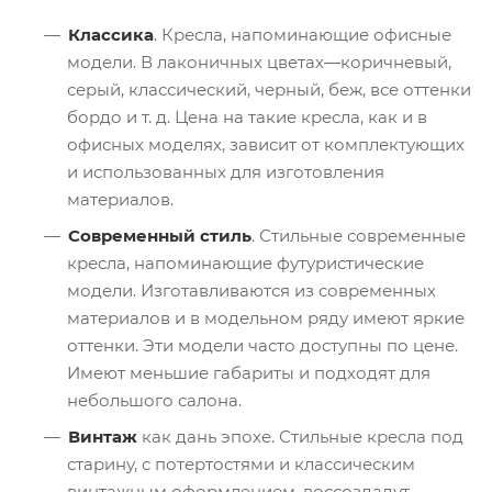
Классика
. Кресла, напоминающие офисные
модели. В лаконичных цветах―коричневый,
серый, классический, черный, беж, все оттенки
бордо и т. д. Цена на такие кресла, как и в
офисных моделях, зависит от комплектующих
и использованных для изготовления
материалов.
Современный стиль
. Стильные современные
кресла, напоминающие футуристические
модели. Изготавливаются из современных
материалов и в модельном ряду имеют яркие
оттенки. Эти модели часто доступны по цене.
Имеют меньшие габариты и подходят для
небольшого салона.
Винтаж
как дань эпохе. Стильные кресла под
старину, с потертостями и классическим
винтажным оформлением, воссоздадут