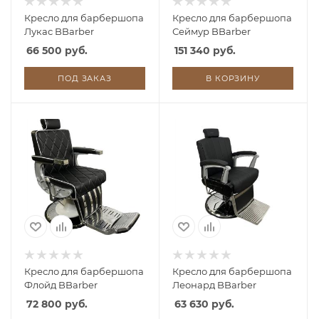
Кресло для барбершопа
Кресло для барбершопа
Лукас BBarber
Сеймур BBarber
66 500 руб.
151 340 руб.
ПОД ЗАКАЗ
В КОРЗИНУ
Кресло для барбершопа
Кресло для барбершопа
Флойд BBarber
Леонард BBarber
72 800 руб.
63 630 руб.