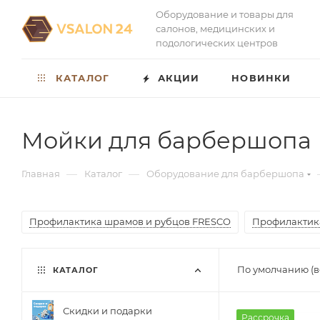
Оборудование и товары для
салонов, медицинских и
подологических центров
КАТАЛОГ
АКЦИИ
НОВИНКИ
Мойки для барбершопа
—
—
Главная
Каталог
Оборудование для барбершопа
Профилактика шрамов и рубцов FRESCO
Профилактик
По умолчанию (в
КАТАЛОГ
Скидки и подарки
Рассрочка