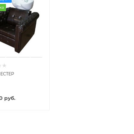
ка
ЧЕСТЕР
0 руб.