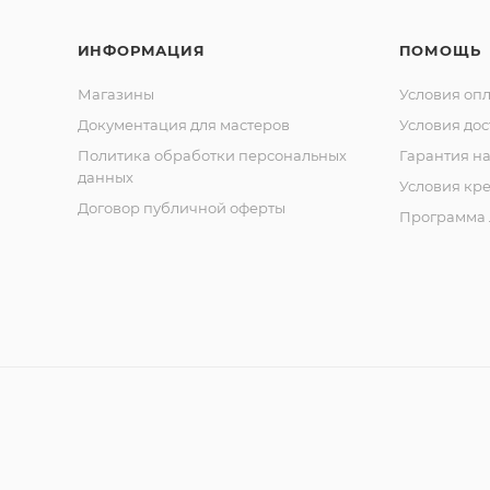
и
Cobal
ИНФОРМАЦИЯ
ПОМОЩЬ
t
Кусач
ки
Магазины
Условия оп
кутик
Документация для мастеров
Условия дос
ульны
е
Политика обработки персональных
Гарантия на
сери
данных
и
Условия кр
Classi
Договор публичной оферты
c
Программа 
Кусач
ки
кутик
ульны
е
сери
и
Comf
ort
Кусач
ки
кутик
ульны
е