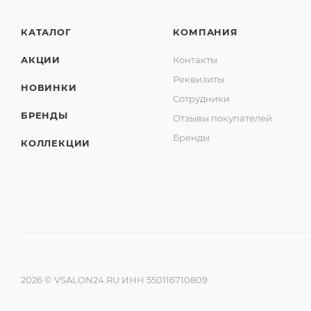
КАТАЛОГ
КОМПАНИЯ
АКЦИИ
Контакты
Реквизиты
НОВИНКИ
Сотрудники
БРЕНДЫ
Отзывы покупателей
Бренды
КОЛЛЕКЦИИ
2026 © VSALON24.RU ИНН 550116710809