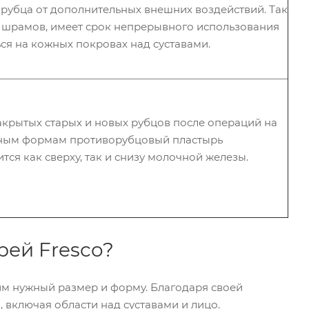
рубца от дополнительных внешних воздействий. Так
от шрамов, имеет срок непрерывного использования
ся на кожных покровах над суставами.
акрытых старых и новых рубцов после операций на
ьным формам противорубцовый пластырь
ся как сверху, так и снизу молочной железы.
ей Fresco?
им нужный размер и форму. Благодаря своей
, включая области над суставами и лицо.