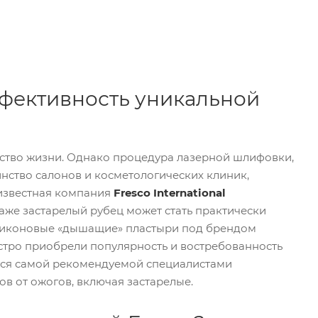
ффективность уникальной
ство жизни. Однако процедура лазерной шлифовки,
нство салонов и косметологических клиник,
 известная компания
Fresco International
аже застарелый рубец может стать практически
иликоновые «дышащие» пластыри под брендом
стро приобрели популярность и востребованность
ются самой рекомендуемой специалистами
в от ожогов, включая застарелые.