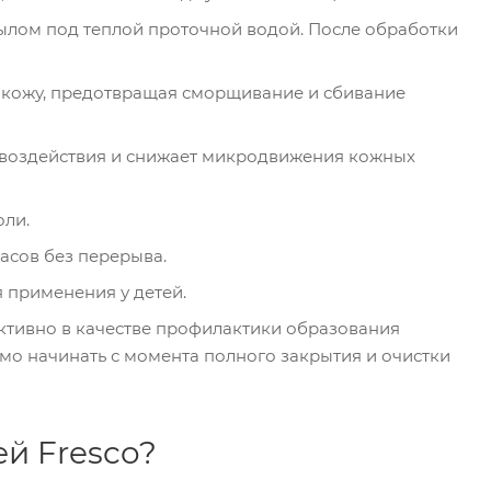
лом под теплой проточной водой. После обработки
 кожу, предотвращая сморщивание и сбивание
 воздействия и снижает микродвижения кожных
оли.
асов без перерыва.
 применения у детей.
тивно в качестве профилактики образования
о начинать с момента полного закрытия и очистки
ей Fresco?