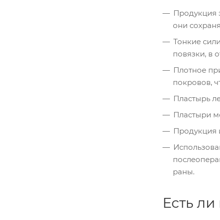
Продукция 
они сохраня
Тонкие сил
повязки, в 
Плотное пр
покровов, ч
Пластырь ле
Пластыри мо
Продукция 
Использова
послеопера
раны.
Есть ли