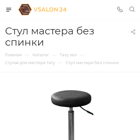
Стул мастера без
спинки
—
—
—
Главная
Каталог
Тату зал
—
Стулья для мастера тату
Стул мастера без спинки