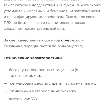
температуры и воздействия УФ-лучей. Винилискожа
устойчива к масляным и бензиновым загрязнениям
и дезинфицирующим средствам. Благодаря слою
ПВХ не боится влаги и на длительное время
сохраняет презентабельный вид.
За счет качественных роликов
стул
легко и
беззвучно передвигается по ровному полу.
Технические характеристики
база стула:крестовина пятилучевая (с
колесиками), металл
регулировка высоты сиденья и система газлифт
обивочный материал: винилискожа
высота, мм: 560