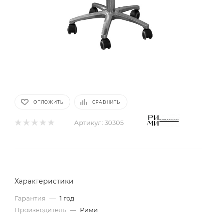
ОТЛОЖИТЬ
СРАВНИТЬ
Артикул:
30305
Характеристики
Гарантия
—
1 год
Производитель
—
Рими