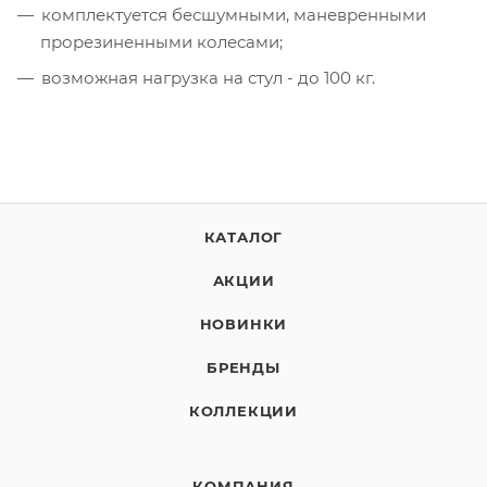
комплектуется бесшумными, маневренными
прорезиненными колесами;
возможная нагрузка на стул - до 100 кг.
КАТАЛОГ
АКЦИИ
НОВИНКИ
БРЕНДЫ
КОЛЛЕКЦИИ
КОМПАНИЯ