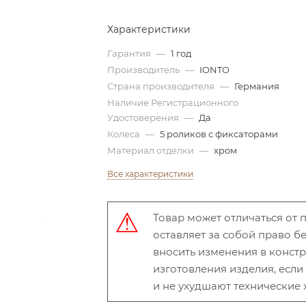
Характеристики
Гарантия
—
1 год
Производитель
—
IONTO
Страна производителя
—
Германия
Наличие Регистрационного
Удостоверения
—
Да
Колеса
—
5 роликов с фиксаторами
Материал отделки
—
хром
Все характеристики
Товар может отличаться от
оставляет за собой право 
вносить изменения в конст
изготовления изделия, есл
и не ухудшают технические 