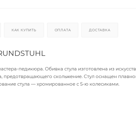
КАК КУПИТЬ
ОПЛАТА
ДОСТАВКА
" RUNDSTUHL
астера-педикюра. Обивка стула изготовлена из искусств
а, предотвращающего скольжение. Стул оснащен плавно
ование стула — хромированное с 5-ю колесиками.