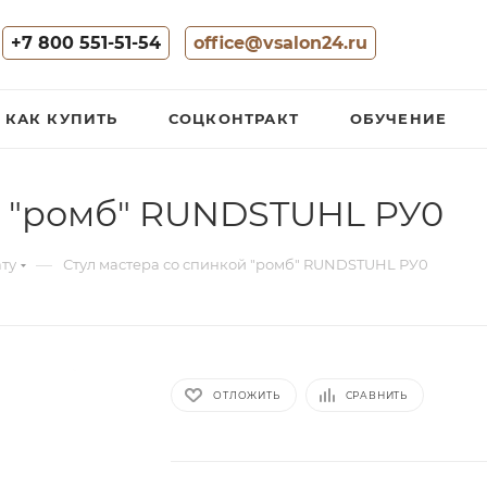
+7 800 551-51-54
office@vsalon24.ru
КАК КУПИТЬ
СОЦКОНТРАКТ
ОБУЧЕНИЕ
й "ромб" RUNDSTUHL РУ0
—
ату
Стул мастера со спинкой "ромб" RUNDSTUHL РУ0
ОТЛОЖИТЬ
СРАВНИТЬ