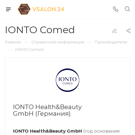
IONTO Comed
—
—
Главная
Справочная информация
Производители
—
IONTO Comed
IONTO Health&Beauty
GmbH (Германия)
IONTO Health&Beauty GmbH
(год основания