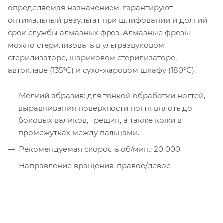
определяемая назначением, гарантируют
оптимальный результат при шлифовании и долгий
срок службы алмазных фрез. Алмазные фрезы
можно стерилизовать в ультразвуковом
стерилизаторе, шариковом стерилизаторе,
автоклаве (135°С) и сухо-жаровом шкафу (180°С).
Мелкий абразив: для тонкой обработки ногтей,
выравнивания поверхности ногтя вплоть до
боковых валиков, трещин, а также кожи в
промежутках между пальцами.
Рекомендуемая скорость об/мин.: 20 000
Направление вращения: правое/левое