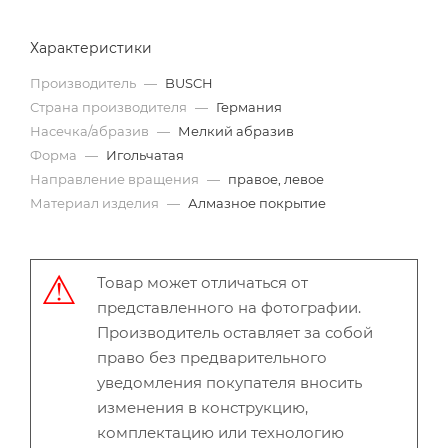
Характеристики
Производитель
—
BUSCH
Страна производителя
—
Германия
Насечка/абразив
—
Мелкий абразив
Форма
—
Игольчатая
Направление вращения
—
правое, левое
Материал изделия
—
Алмазное покрытие
Товар может отличаться от
представленного на фотографии.
Производитель оставляет за собой
право без предварительного
уведомления покупателя вносить
изменения в конструкцию,
комплектацию или технологию