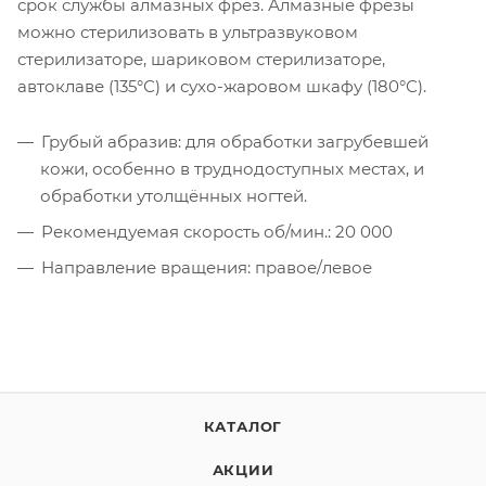
срок службы алмазных фрез. Алмазные фрезы
можно стерилизовать в ультразвуковом
стерилизаторе, шариковом стерилизаторе,
автоклаве (135°С) и сухо-жаровом шкафу (180°С).
Грубый абразив: для обработки загрубевшей
кожи, особенно в труднодоступных местах, и
обработки утолщённых ногтей.
Рекомендуемая скорость об/мин.: 20 000
Направление вращения: правое/левое
КАТАЛОГ
АКЦИИ