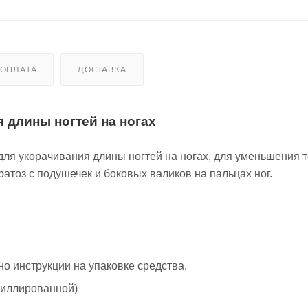
ОПЛАТА
ДОСТАВКА
 длины ногтей на ногах
для укорачивания длины ногтей на ногах, для уменьшения
атоз с подушечек и боковых валиков на пальцах ног.
о инструкции на упаковке средства.
тиллированной)