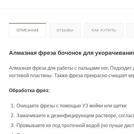
ОПИСАНИЕ
ОТЗЫВЫ
КАК КУПИТЬ
Алмазная фреза бочонок для укорачивания
Алмазная фреза для работы с пальцами ног. Подходит 
ногтевой пластины. Также фреза прекрасно счищает кер
Обработка фрез:
Очищаете фрезы с помощью УЗ мойки или щетки
Замачиваете в дезинфицирующем растворе, согласн
Промываете их под проточной водой (но лучше дис