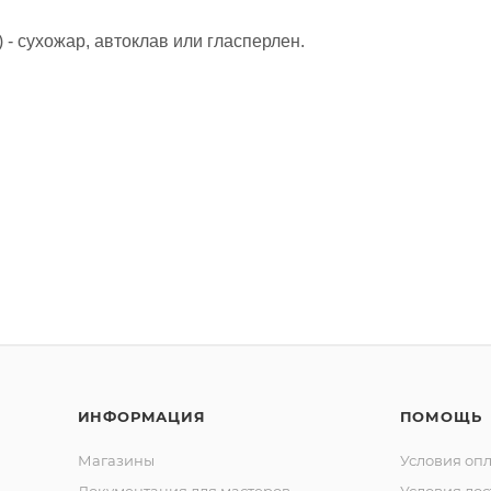
 - сухожар, автоклав или гласперлен.
ИНФОРМАЦИЯ
ПОМОЩЬ
Магазины
Условия оп