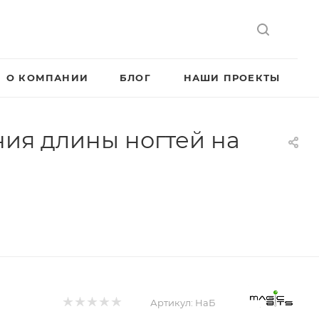
О КОМПАНИИ
БЛОГ
НАШИ ПРОЕКТЫ
ния длины ногтей на
Артикул:
НаБ