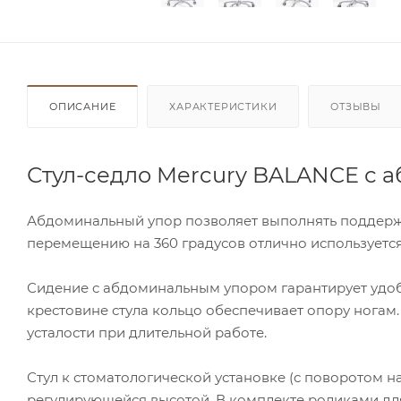
ОПИСАНИЕ
ХАРАКТЕРИСТИКИ
ОТЗЫВЫ
Стул-седло Mercury BALANCE с
Абдоминальный упор позволяет выполнять поддерж
перемещению на 360 градусов отлично используется
Сидение c абдоминальным упором гарантирует удобс
крестовине стула кольцо обеспечивает опору ногам
усталости при длительной работе.
Стул к стоматологической установке (с поворотом н
регулирующейся высотой. В комплекте роликами д