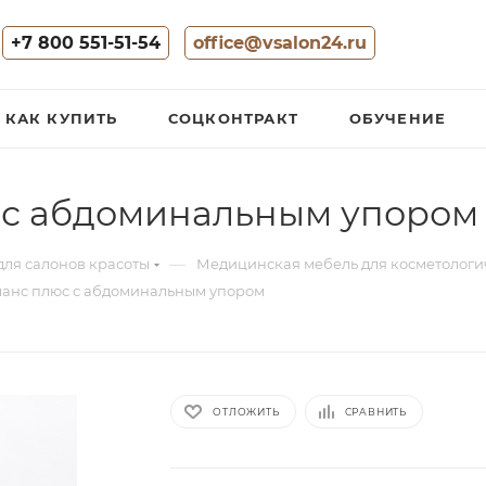
+7 800 551-51-54
office@vsalon24.ru
КАК КУПИТЬ
СОЦКОНТРАКТ
ОБУЧЕНИЕ
с с абдоминальным упором
—
для салонов красоты
Медицинская мебель для косметологи
ланс плюс с абдоминальным упором
ОТЛОЖИТЬ
СРАВНИТЬ