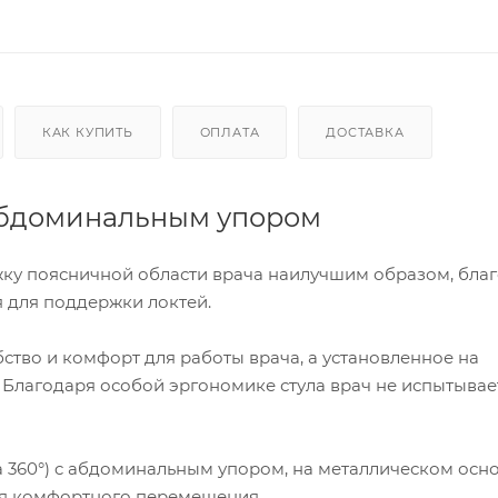
КАК КУПИТЬ
ОПЛАТА
ДОСТАВКА
 абдоминальным упором
ку поясничной области врача наилучшим образом, бла
 для поддержки локтей.
тво и комфорт для работы врача, а установленное на
. Благодаря особой эргономике стула врач не испытывае
а 360°) c абдоминальным упором, на металлическом осно
ля комфортного перемещения.