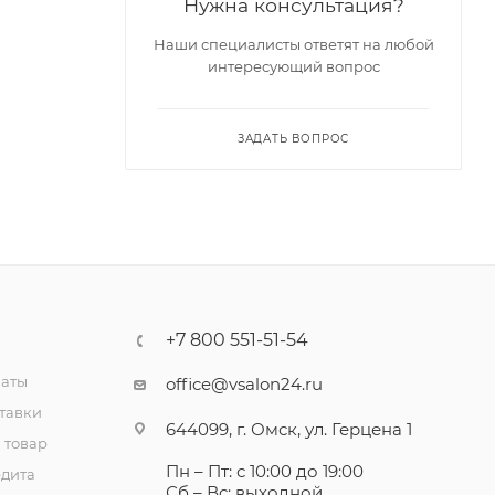
Нужна консультация?
Наши специалисты ответят на любой
интересующий вопрос
ЗАДАТЬ ВОПРОС
+7 800 551-51-54
латы
office@vsalon24.ru
тавки
644099, г. Омск, ул. Герцена 1
 товар
Пн – Пт: с 10:00 до 19:00
едита
Сб – Вс: выходной