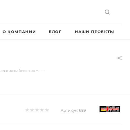
О КОМПАНИИ
БЛОГ
НАШИ ПРОЕКТЫ
—
ческих кабинетов
Артикул:
689