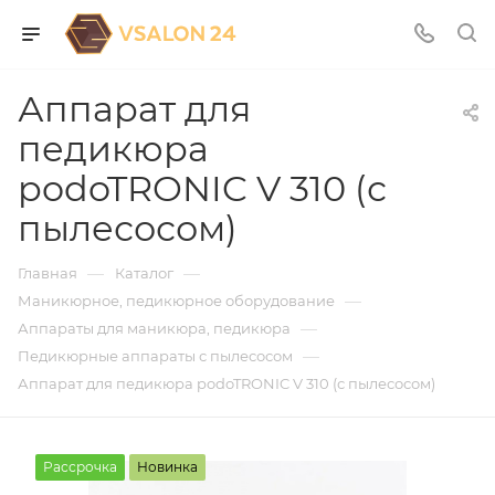
Аппарат для
педикюра
podoTRONIC V 310 (с
пылесосом)
—
—
Главная
Каталог
—
Маникюрное, педикюрное оборудование
—
Аппараты для маникюра, педикюра
—
Педикюрные аппараты с пылесосом
Аппарат для педикюра podoTRONIC V 310 (с пылесосом)
Рассрочка
Новинка