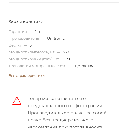
Характеристики
Гарантия
—
1 год
Производитель
—
Unitronic
Вес, кг
—
3
Мощность пылесоса, Вт
—
350
Мощность ручки (max), Вт
—
50
Технология мотора пылесоса
—
Щеточная
Все характеристики
Товар может отличаться от
представленного на фотографии.
Производитель оставляет за собой
право без предварительного
уведомления покупателя вносить