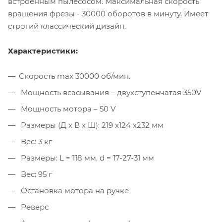
встроенным пылесосом. Максимальная скорость
вращения фрезы - 30000 оборотов в минуту. Имеет
строгий классический дизайн.
Характеристики:
Скорость max 30000 об/мин.
Мощность всасывания – двухступенчатая 350V
Мощность мотора – 50 V
Размеры (Д x В x Ш): 219 х124 х232 мм
Вес: 3 кг
Размеры: L = 118 мм, d = 17-27-31 мм
Вес: 95 г
Остановка мотора на ручке
Реверс