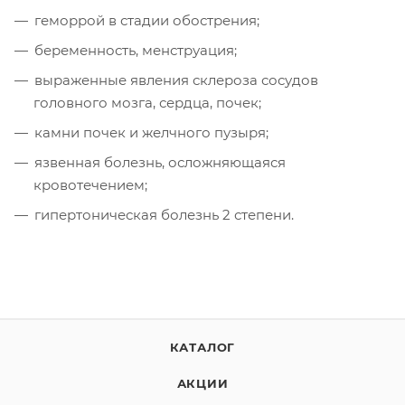
геморрой в стадии обострения;
беременность, менструация;
выраженные явления склероза сосудов
головного мозга, сердца, почек;
камни почек и желчного пузыря;
язвенная болезнь, осложняющаяся
кровотечением;
гипертоническая болезнь 2 степени.
КАТАЛОГ
АКЦИИ