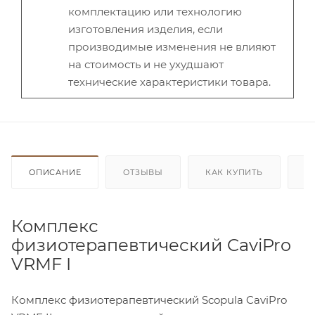
комплектацию или технологию
изготовления изделия, если
производимые изменения не влияют
на стоимость и не ухудшают
технические характеристики товара.
ОПИСАНИЕ
ОТЗЫВЫ
КАК КУПИТЬ
О
Комплекс
физиотерапевтический CaviPro
VRMF I
Комплекс физиотерапевтический Scopula CaviPro