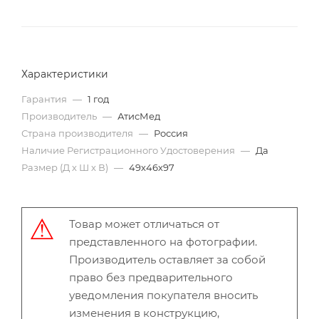
Характеристики
Гарантия
—
1 год
Производитель
—
АтисМед
Страна производителя
—
Россия
Наличие Регистрационного Удостоверения
—
Да
Размер (Д х Ш х В)
—
49х46х97
Товар может отличаться от
представленного на фотографии.
Производитель оставляет за собой
право без предварительного
уведомления покупателя вносить
изменения в конструкцию,