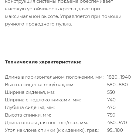
конструкция системы подъема обеспечивает
высокую устойчивость кресла даже при
максимальной высоте. Управляется при помощи
ручного проводного пульта.
Технические характеристики:
Длина в горизонтальном положении, мм:
1820…1940
Высота сиденья min/max, мм:
580…880
Ширина сиденья, мм:
550
Ширина с подлокотниками, мм:
740
Глубина сиденья, мм:
470
Высота спинки, мм:
750
Длина опоры для ног min/max, мм:
450…570
Угол наклона спинки (к сидению), град:
95…180