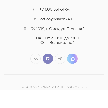
+7 800 551-51-54
office@vsalon24.ru
644099, г. Омск, ул. Герцена 1
Пн – Пт: с 10:00 до 19:00
Сб – Вс: выходной
2026 © VSALON24.RU ИНН 550116710809