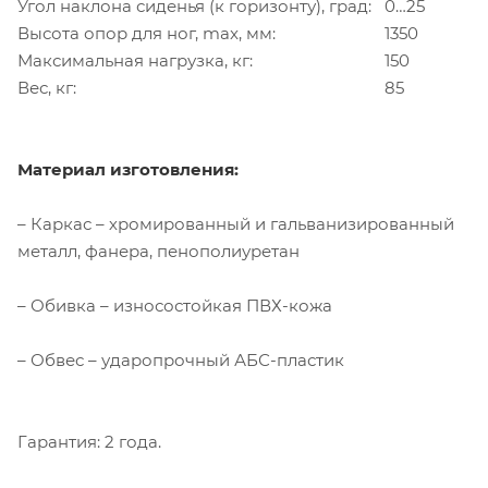
Угол наклона сиденья (к горизонту), град:
0…25
Высота опор для ног, max, мм:
1350
Максимальная нагрузка, кг:
150
Вес, кг:
85
Материал изготовления:
– Каркас – хромированный и гальванизированный
металл, фанера, пенополиуретан
– Обивка – износостойкая ПВХ-кожа
– Обвес – ударопрочный АБС-пластик
Гарантия: 2 года.