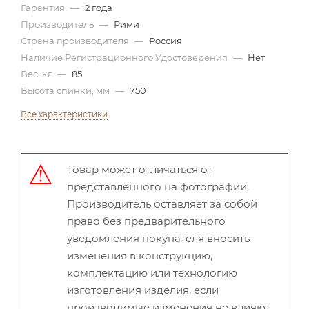
Гарантия
—
2 года
Производитель
—
Рими
Страна производителя
—
Россия
Наличие Регистрационного Удостоверения
—
Нет
Вес, кг
—
85
Высота спинки, мм
—
750
Все характеристики
Товар может отличаться от
представленного на фотографии.
Производитель оставляет за собой
право без предварительного
уведомления покупателя вносить
изменения в конструкцию,
комплектацию или технологию
изготовления изделия, если
производимые изменения не влияют