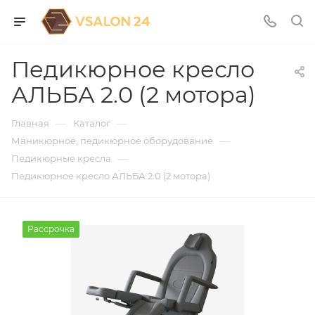
Педикюрное кресло
АЛЬБА 2.0 (2 мотора)
—
—
Главная
Каталог
—
Маникюрное, педикюрное оборудование
—
Педикюрные кресла
Педикюрное кресло АЛЬБА 2.0 (2 мотора)
Рассрочка