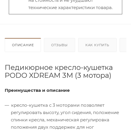
на стоимость и не ухудшают
технические характеристики товара.
ОПИСАНИЕ
ОТЗЫВЫ
КАК КУПИТЬ
О
Педикюрное кресло-кушетка
PODO XDREAM 3М (3 мотора)
Преимущества и описание
кресло-кушетка с 3 моторами позволяет
регулировать высоту, угол сидения, положение
спинки кресла, механическая регулировка
положения двух поддержек для ног