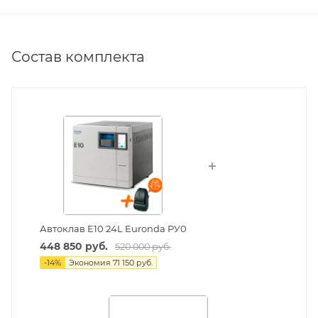
Состав комплекта
Автоклав E10 24L Euronda РУ0
448 850 руб.
520 000 руб.
-
14
%
Экономия
71 150 руб.