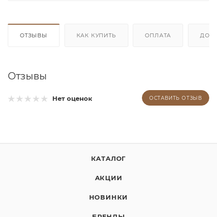
ОТЗЫВЫ
КАК КУПИТЬ
ОПЛАТА
ДОС
Отзывы
Нет оценок
ОСТАВИТЬ ОТЗЫВ
КАТАЛОГ
АКЦИИ
НОВИНКИ
БРЕНДЫ