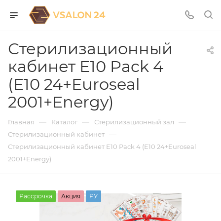
Стерилизационный
кабинет E10 Pack 4
(E10 24+Euroseal
2001+Energy)
—
—
—
Главная
Каталог
Стерилизационный зал
—
Стерилизационный кабинет
Стерилизационный кабинет E10 Pack 4 (E10 24+Euroseal
2001+Energy)
Рассрочка
Акция
РУ