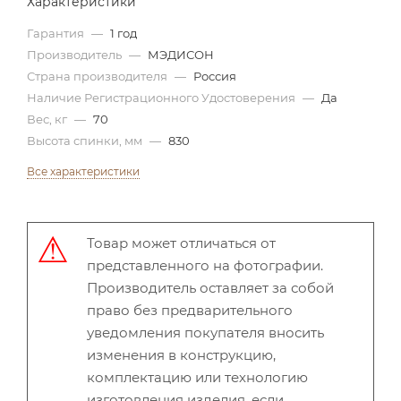
Характеристики
Гарантия
—
1 год
Производитель
—
МЭДИСОН
Страна производителя
—
Россия
Наличие Регистрационного Удостоверения
—
Да
Вес, кг
—
70
Высота спинки, мм
—
830
Все характеристики
Товар может отличаться от
представленного на фотографии.
Производитель оставляет за собой
право без предварительного
уведомления покупателя вносить
изменения в конструкцию,
комплектацию или технологию
изготовления изделия, если