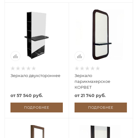
Зеркало двухстороннее
Зеркало
парикмахерское
КОРВЕТ
от
57 540 руб.
от
21 740 руб.
ПОДРОБНЕЕ
ПОДРОБНЕЕ