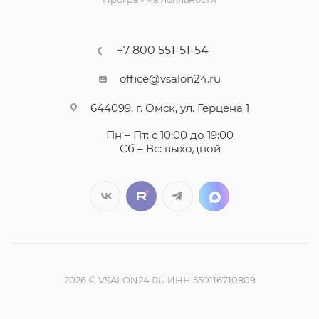
+7 800 551-51-54
office@vsalon24.ru
644099, г. Омск, ул. Герцена 1
Пн – Пт: с 10:00 до 19:00
Сб – Вс: выходной
2026 © VSALON24.RU ИНН 550116710809