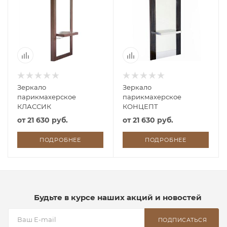
Зеркало
Зеркало
парикмахерское
парикмахерское
КЛАССИК
КОНЦЕПТ
от
21 630 руб.
от
21 630 руб.
ПОДРОБНЕЕ
ПОДРОБНЕЕ
Будьте в курсе наших акций и новостей
ПОДПИСАТЬСЯ