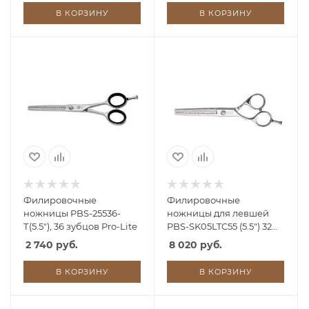
В КОРЗИНУ
В КОРЗИНУ
Филировочные
Филировочные
ножницы PBS-25536-
ножницы для левшей
Т(5.5"), 36 зубцов Pro-Lite
PBS-SK05LTC55 (5.5") 32
зуба
2 740 руб.
8 020 руб.
В КОРЗИНУ
В КОРЗИНУ