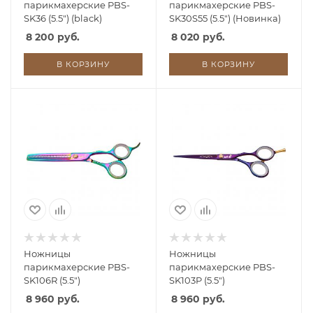
парикмахерские PBS-
парикмахерские PBS-
SK36 (5.5") (black)
SK30S55 (5.5") (Новинка)
8 200 руб.
8 020 руб.
В КОРЗИНУ
В КОРЗИНУ
Ножницы
Ножницы
парикмахерские PBS-
парикмахерские PBS-
SK106R (5.5")
SK103P (5.5")
8 960 руб.
8 960 руб.