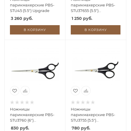
парикмахерские PBS-
парикмахерские PBS-
STU45 (5.5") Upgrade
STU37655 (5.5")
(нержавеющая сталь
3 260 руб.
1 250 руб.
20J2)
В КОРЗИНУ
В КОРЗИНУ
Ножницы
Ножницы
парикмахерские PBS-
парикмахерские PBS-
STU3760 (6")
STU3755 (5.5")
(нержавеющая сталь
(нержавеющая сталь
830 руб.
780 руб.