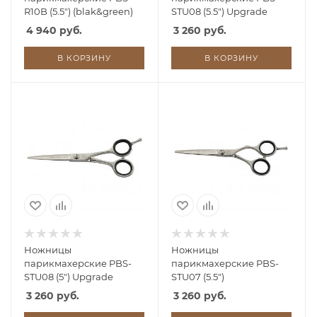
R10B (5.5") (blak&green)
STU08 (5.5") Upgrade
4 940 руб.
3 260 руб.
В КОРЗИНУ
В КОРЗИНУ
Ножницы
Ножницы
парикмахерские PBS-
парикмахерские PBS-
STU08 (5") Upgrade
STU07 (5.5")
3 260 руб.
3 260 руб.