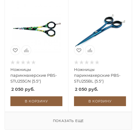
Ножницы
Ножницы
парикмахерские PBS-
парикмахерские PBS-
STU255GN (5.5")
STU255BL (5.5")
2 050 руб.
2 050 руб.
В КОРЗИНУ
В КОРЗИНУ
ПОКАЗАТЬ ЕЩЕ