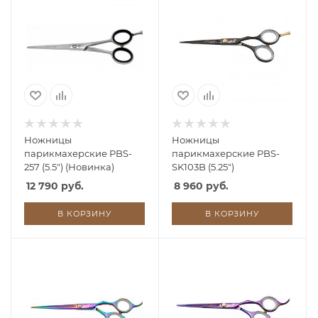
Ножницы
Ножницы
парикмахерские PBS-
парикмахерские PBS-
257 (5.5") (Новинка)
SK103B (5.25")
12 790 руб.
8 960 руб.
В КОРЗИНУ
В КОРЗИНУ