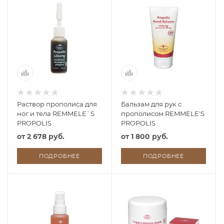
Раствор прополиса для
Бальзам для рук с
ног и тела REMMELE`S
прополисом REMMELE'S
PROPOLIS
PROPOLIS​
от
2 678 руб.
от
1 800 руб.
ПОДРОБНЕЕ
ПОДРОБНЕЕ