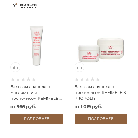
ФИЛЬТР
Бальзам для тела с
Бальзам для тела с
маслом ши и
прополисом REMMELE'S
прополисом REMMELE'S
PROPOLIS
PROPOLIS SHEA
от
966 руб.
от
1 019 руб.
ПОДРОБНЕЕ
ПОДРОБНЕЕ