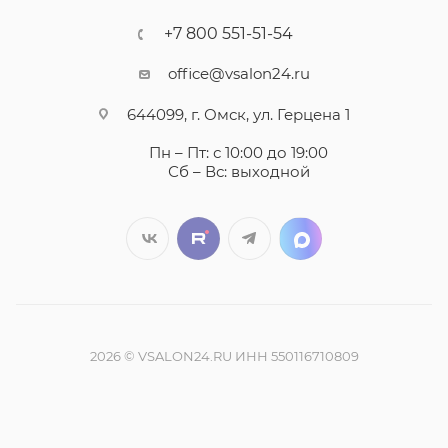
+7 800 551-51-54
office@vsalon24.ru
644099, г. Омск, ул. Герцена 1
Пн – Пт: с 10:00 до 19:00
Сб – Вс: выходной
2026 © VSALON24.RU ИНН 550116710809