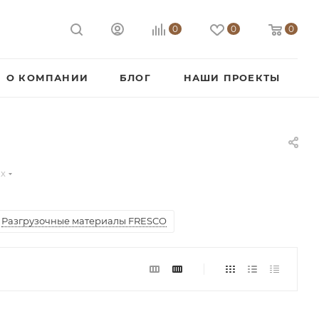
0
0
0
О КОМПАНИИ
БЛОГ
НАШИ ПРОЕКТЫ
их
Разгрузочные материалы FRESCO