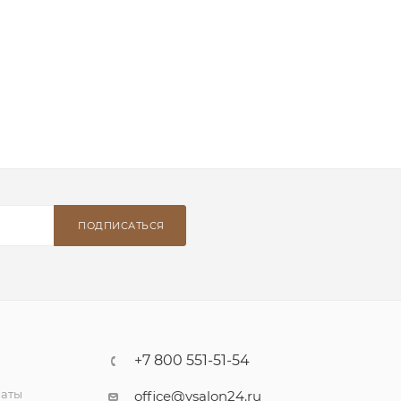
ПОДПИСАТЬСЯ
+7 800 551-51-54
латы
office@vsalon24.ru