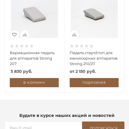
Вариационная педаль
Педаль старт/стоп для
для аппаратов Strong
маникюрных аппаратов
207
Strong 210/211
5 830 руб.
от
2 150 руб.
В КОРЗИНУ
ПОДРОБНЕЕ
Будьте в курсе наших акций и новостей
ПОДПИСАТЬСЯ