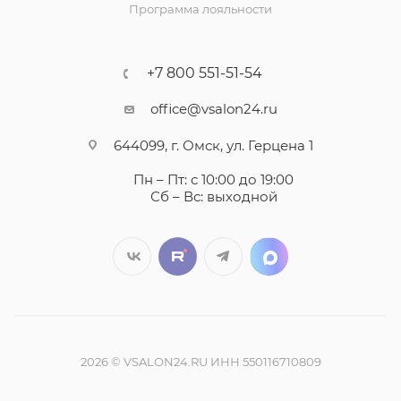
Программа лояльности
+7 800 551-51-54
office@vsalon24.ru
644099, г. Омск, ул. Герцена 1
Пн – Пт: с 10:00 до 19:00
Сб – Вс: выходной
2026 © VSALON24.RU ИНН 550116710809