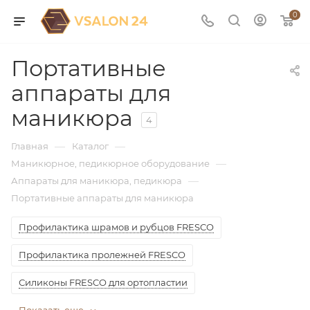
0
Портативные
аппараты для
маникюра
4
—
—
Главная
Каталог
—
Маникюрное, педикюрное оборудование
—
Аппараты для маникюра, педикюра
Портативные аппараты для маникюра
Профилактика шрамов и рубцов FRESCO
Профилактика пролежней FRESCO
Силиконы FRESCO для ортопластии