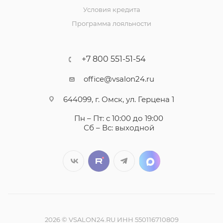
Условия кредита
Программа лояльности
+7 800 551-51-54
office@vsalon24.ru
644099, г. Омск, ул. Герцена 1
Пн – Пт: с 10:00 до 19:00
Сб – Вс: выходной
2026 © VSALON24.RU ИНН 550116710809