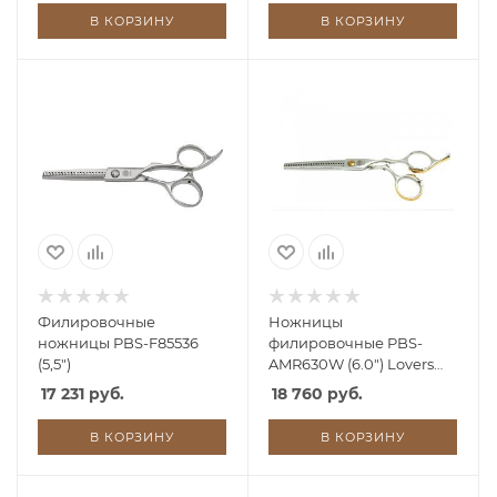
В КОРЗИНУ
В КОРЗИНУ
Филировочные
Ножницы
ножницы PBS-F85536
филировочные PBS-
(5,5")
AMR630W (6.0") Lovers
Head, 30 зубов
17 231 руб.
18 760 руб.
В КОРЗИНУ
В КОРЗИНУ