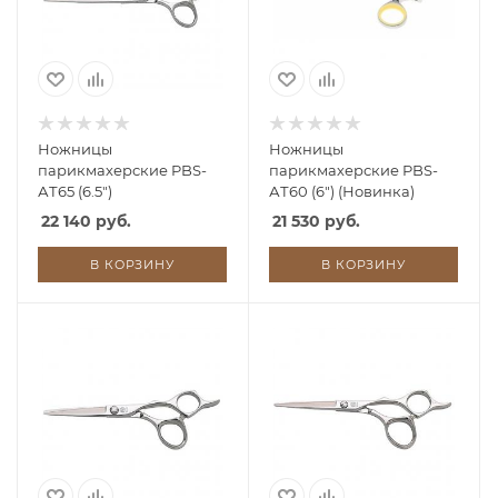
Ножницы
Ножницы
парикмахерские PBS-
парикмахерские PBS-
АТ65 (6.5")
АТ60 (6") (Новинка)
22 140 руб.
21 530 руб.
В КОРЗИНУ
В КОРЗИНУ