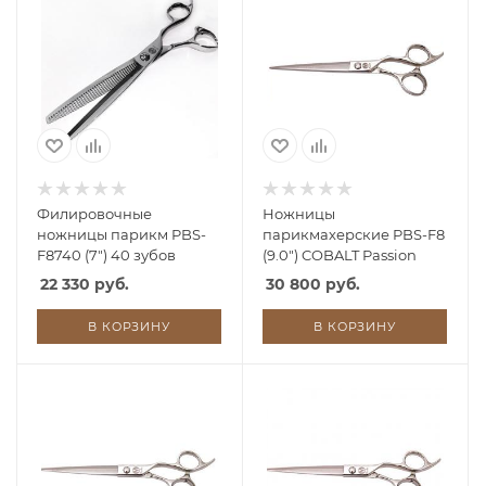
Филировочные
Ножницы
ножницы парикм PBS-
парикмахерские PBS-F8
F8740 (7") 40 зубов
(9.0") COBALT Passion
22 330 руб.
30 800 руб.
В КОРЗИНУ
В КОРЗИНУ