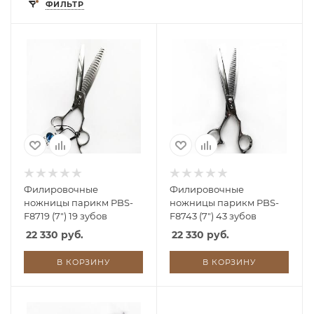
ФИЛЬТР
Филировочные
Филировочные
ножницы парикм PBS-
ножницы парикм PBS-
F8719 (7") 19 зубов
F8743 (7") 43 зубов
22 330 руб.
22 330 руб.
В КОРЗИНУ
В КОРЗИНУ