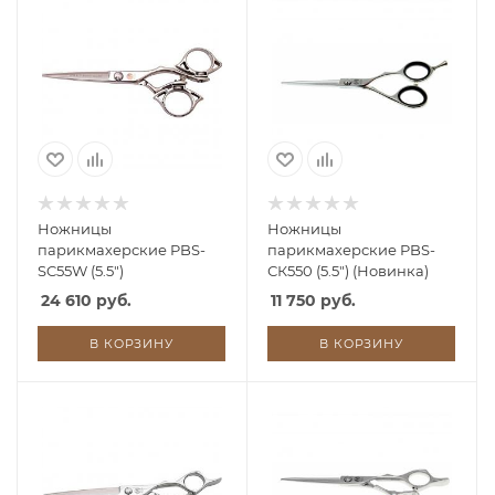
Ножницы
Ножницы
парикмахерские PBS-
парикмахерские PBS-
SC55W (5.5")
СК550 (5.5") (Новинка)
24 610 руб.
11 750 руб.
В КОРЗИНУ
В КОРЗИНУ