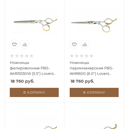
Ножницы
Ножницы
филировочные PBS-
парикмахерские PBS-
AMR5530W (5.5") Lovers
AMR600 (6.0") Lovers
Head, 30 зубов
Head
18 760 руб.
18 760 руб.
В КОРЗИНУ
В КОРЗИНУ