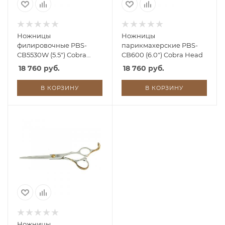
Ножницы
Ножницы
филировочные PBS-
парикмахерские PBS-
CB5530W (5.5") Cobra
CB600 (6.0") Cobra Head
Head, 30 зубов
18 760 руб.
18 760 руб.
В КОРЗИНУ
В КОРЗИНУ
Ножницы