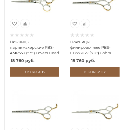
Ножницы
Ножницы
парикмахерские PBS-
филировочные PBS-
AMR550 (5.5") Lovers Head
CB5530W (6.0") Cobra
Head, 30 зубов
18 760 руб.
18 760 руб.
В КОРЗИНУ
В КОРЗИНУ