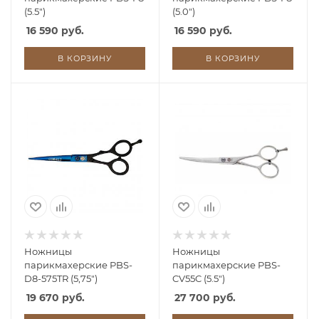
(5.5")
(5.0")
16 590 руб.
16 590 руб.
В КОРЗИНУ
В КОРЗИНУ
Ножницы
Ножницы
парикмахерские PBS-
парикмахерские PBS-
D8-575TR (5,75")
CV55C (5.5")
19 670 руб.
27 700 руб.