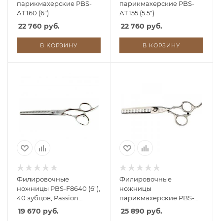
парикмахерские PBS-
парикмахерские PBS-
АТ160 (6")
АТ155 (5.5")
22 760 руб.
22 760 руб.
В КОРЗИНУ
В КОРЗИНУ
Филировочные
Филировочные
ножницы PBS-F8640 (6"),
ножницы
40 зубцов, Passion
парикмахерские PBS-
(Новинка)
J920 20 зуб
19 670 руб.
25 890 руб.