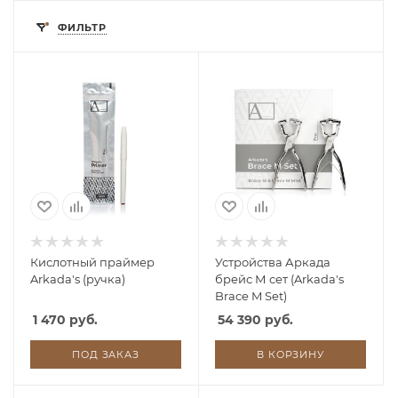
ФИЛЬТР
Кислотный праймер
Устройства Аркада
Arkada's (ручка)
брейс М сет (Arkada's
Brace M Set)
1 470 руб.
54 390 руб.
ПОД ЗАКАЗ
В КОРЗИНУ