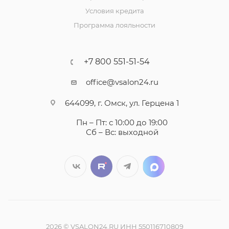
Условия кредита
Программа лояльности
+7 800 551-51-54
office@vsalon24.ru
644099, г. Омск, ул. Герцена 1
Пн – Пт: с 10:00 до 19:00
Сб – Вс: выходной
2026 © VSALON24.RU ИНН 550116710809