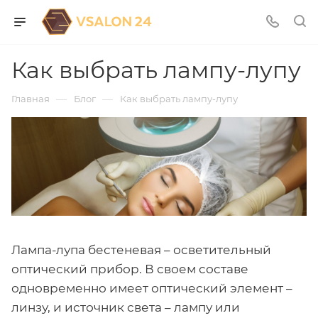
Как выбрать лампу-лупу
—
—
Главная
Блог
Как выбрать лампу-лупу
Лампа-лупа бестеневая – осветительный
оптический прибор. В своем составе
одновременно имеет оптический элемент –
линзу, и источник света – лампу или