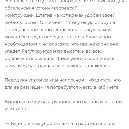
составляет от 9 до 12 кг. Опора делается тяжелой для
обеспечения устойчивости всей
конструкции. Штатив на колесиках удобен своей
мобильностью. Он имеет пятилучевую опору на
определенном количестве колес. Такую лампу
можно без труда передвигать по кабинету при
необходимости, не опасаясь, что при наклоне она
упадет. Регулируется и по высоте, и во всех
остальных плоскостях. Здесь уже можно двигать
саму лупу, настраивая ее в нужное положение.
Перед покупкой лампы напольной – убедитесь, что
для ее размещения потребуется место в кабинете.
Выбирая лампу на струбцине или напольную – стоит
учитывать:
Будет ли вам удобна лампа в работе, если она