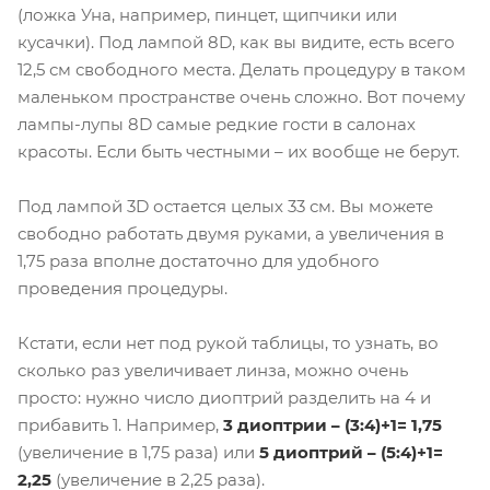
(ложка Уна, например, пинцет, щипчики или
кусачки). Под лампой 8D, как вы видите, есть всего
12,5 см свободного места. Делать процедуру в таком
маленьком пространстве очень сложно. Вот почему
лампы-лупы 8D самые редкие гости в салонах
красоты. Если быть честными – их вообще не берут.
Под лампой 3D остается целых 33 см. Вы можете
свободно работать двумя руками, а увеличения в
1,75 раза вполне достаточно для удобного
проведения процедуры.
Кстати, если нет под рукой таблицы, то узнать, во
сколько раз увеличивает линза, можно очень
просто: нужно число диоптрий разделить на 4 и
прибавить 1. Например,
3 диоптрии – (3:4)+1= 1,75
(увеличение в 1,75 раза) или
5 диоптрий
– (5:4)+1=
2,25
(увеличение в 2,25 раза).