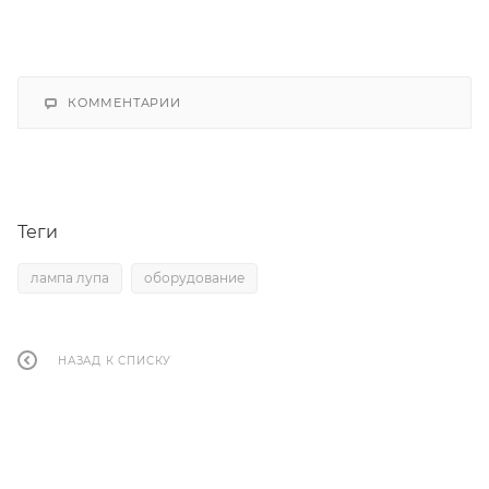
КОММЕНТАРИИ
Теги
лампа лупа
оборудование
НАЗАД К СПИСКУ