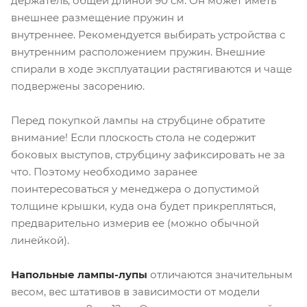
держатель, общей длиной 90 см. Он может иметь
внешнее размещение пружин и
внутреннее. Рекомендуется выбирать устройства с
внутренним расположением пружин. Внешние
спирали в ходе эксплуатации растягиваются и чаще
подвержены засорению.
Перед покупкой лампы на струбцине обратите
внимание! Если плоскость стола не содержит
боковых выступов, струбцину зафиксировать не за
что. Поэтому необходимо заранее
поинтересоваться у менеджера о допустимой
толщине крышки, куда она будет прикрепляться,
предварительно измерив ее (можно обычной
линейкой).
Напольные лампы-лупы
отличаются значительным
весом, вес штативов в зависимости от модели