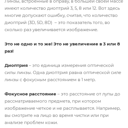
Линзы, встроенные в оправу, в большей своей массе
имеют количество диоптрий 3, 5, 8 или 12. Вот здесь
многие допускают ошибку, считая, что количество
диоптрий (3D, 5D, 8D) – это показатель того, во
сколько раз увеличивается изображение.
Это не одно и то же! Это не увеличение в 3 или 8
раз!
Диоптрия
– это единица измерения оптической
силы линзы. Одна диоптрия равна оптической силе
линзы с фокусным расстоянием в 1 метр.
Фокусное расстояние
– это расстояние от лупы до
рассматриваемого предмета, при котором
изображение четкое и не расплывается. Например,
вы смотрите на лицо во время чистки или при
анализе проблем кожи.